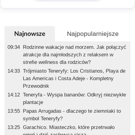
Najpopularniejsze
Najnowsze
09:34
Rodzinne wakacje nad morzem. Jak połączyć
atrakcje dla najmłodszych z relaksem w
strefie wellness dla rodziców?
14:33
Trójmiasto Teneryfy: Los Cristianos, Playa de
Las Americas i Costa Adeje - Kompletny
Przewodnik
14:12
Teneryfa - Wyspa bananów: Odkryj niezwykłe
plantacje
13:55
Papas Arrugadas - dlaczego te ziemniaki to
symbol Teneryfy?
13:25
Garachico. Miasteczko, które przetrwało
ogień i dziś zachwyca ciszą