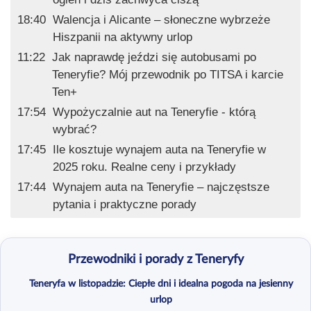
18:40
Walencja i Alicante – słoneczne wybrzeże
Hiszpanii na aktywny urlop
11:22
Jak naprawdę jeździ się autobusami po
Teneryfie? Mój przewodnik po TITSA i karcie
Ten+
17:54
Wypożyczalnie aut na Teneryfie - którą
wybrać?
17:45
Ile kosztuje wynajem auta na Teneryfie w
2025 roku. Realne ceny i przykłady
17:44
Wynajem auta na Teneryfie – najczęstsze
pytania i praktyczne porady
Przewodniki i porady z Teneryfy
Teneryfa w listopadzie: Ciepłe dni i idealna pogoda na jesienny
urlop