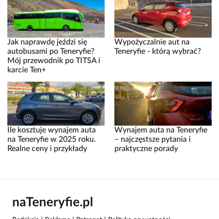
Jak naprawdę jeździ się
Wypożyczalnie aut na
autobusami po Teneryfie?
Teneryfie - którą wybrać?
Mój przewodnik po TITSA i
karcie Ten+
Ile kosztuje wynajem auta
Wynajem auta na Teneryfie
na Teneryfie w 2025 roku.
– najczęstsze pytania i
Realne ceny i przykłady
praktyczne porady
naTeneryfie.pl