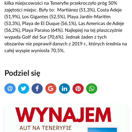
kilka miejscowości na Teneryfie przekroczyło próg 50%
zajętości miejsc. Były to: Martiánez (51,3%), Costa Adeje
(51,9%), Los Gigantes (52,5%), Playa Jardín-Maritim
(53,3%), Playa de El Duque (56,1%), Las Americas de Adeje
(56,2%), Playa Paraiso (64%). Najlepiej na tej płaszczyźnie
wypada Golf del Sur (70,6%). Jednak żaden z tych
obszarów nie poprawił danych z 2019 r., których średnia na
całej wyspie wyniosła 70,5%.
Podziel się