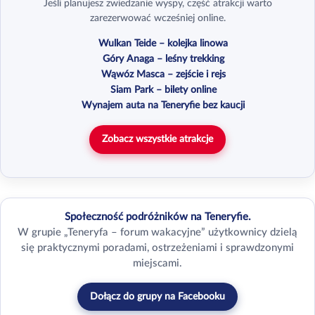
Jeśli planujesz zwiedzanie wyspy, część atrakcji warto
zarezerwować wcześniej online.
Wulkan Teide – kolejka linowa
Góry Anaga – leśny trekking
Wąwóz Masca – zejście i rejs
Siam Park – bilety online
Wynajem auta na Teneryfie bez kaucji
Zobacz wszystkie atrakcje
Społeczność podróżników na Teneryfie.
W grupie „Teneryfa – forum wakacyjne” użytkownicy dzielą
się praktycznymi poradami, ostrzeżeniami i sprawdzonymi
miejscami.
Dołącz do grupy na Facebooku