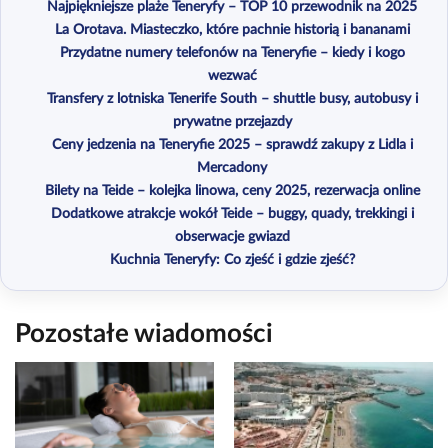
Najpiękniejsze plaże Teneryfy – TOP 10 przewodnik na 2025
La Orotava. Miasteczko, które pachnie historią i bananami
Przydatne numery telefonów na Teneryfie – kiedy i kogo
wezwać
Transfery z lotniska Tenerife South – shuttle busy, autobusy i
prywatne przejazdy
Ceny jedzenia na Teneryfie 2025 – sprawdź zakupy z Lidla i
Mercadony
Bilety na Teide – kolejka linowa, ceny 2025, rezerwacja online
Dodatkowe atrakcje wokół Teide – buggy, quady, trekkingi i
obserwacje gwiazd
Kuchnia Teneryfy: Co zjeść i gdzie zjeść?
Pozostałe wiadomości