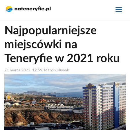
Najpopularniejsze
miejscówki na
Teneryfie w 2021 roku
21 marca 2022, 12:59, Marcin Kluwak