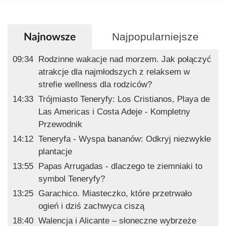
Najpopularniejsze
Najnowsze
09:34
Rodzinne wakacje nad morzem. Jak połączyć
atrakcje dla najmłodszych z relaksem w
strefie wellness dla rodziców?
14:33
Trójmiasto Teneryfy: Los Cristianos, Playa de
Las Americas i Costa Adeje - Kompletny
Przewodnik
14:12
Teneryfa - Wyspa bananów: Odkryj niezwykłe
plantacje
13:55
Papas Arrugadas - dlaczego te ziemniaki to
symbol Teneryfy?
13:25
Garachico. Miasteczko, które przetrwało
ogień i dziś zachwyca ciszą
18:40
Walencja i Alicante – słoneczne wybrzeże