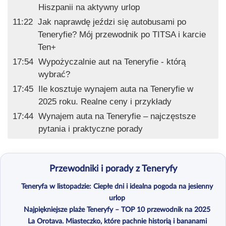
Hiszpanii na aktywny urlop
11:22
Jak naprawdę jeździ się autobusami po
Teneryfie? Mój przewodnik po TITSA i karcie
Ten+
17:54
Wypożyczalnie aut na Teneryfie - którą
wybrać?
17:45
Ile kosztuje wynajem auta na Teneryfie w
2025 roku. Realne ceny i przykłady
17:44
Wynajem auta na Teneryfie – najczęstsze
pytania i praktyczne porady
Przewodniki i porady z Teneryfy
Teneryfa w listopadzie: Ciepłe dni i idealna pogoda na jesienny
urlop
Najpiękniejsze plaże Teneryfy – TOP 10 przewodnik na 2025
La Orotava. Miasteczko, które pachnie historią i bananami