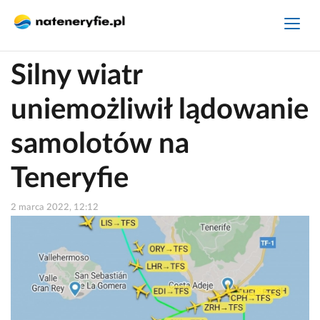
Silny wiatr
uniemożliwił lądowanie
samolotów na
Teneryfie
2 marca 2022, 12:12