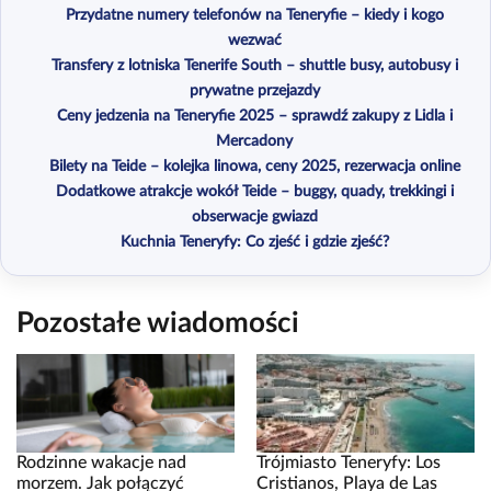
Przydatne numery telefonów na Teneryfie – kiedy i kogo
wezwać
Transfery z lotniska Tenerife South – shuttle busy, autobusy i
prywatne przejazdy
Ceny jedzenia na Teneryfie 2025 – sprawdź zakupy z Lidla i
Mercadony
Bilety na Teide – kolejka linowa, ceny 2025, rezerwacja online
Dodatkowe atrakcje wokół Teide – buggy, quady, trekkingi i
obserwacje gwiazd
Kuchnia Teneryfy: Co zjeść i gdzie zjeść?
Pozostałe wiadomości
Rodzinne wakacje nad
Trójmiasto Teneryfy: Los
morzem. Jak połączyć
Cristianos, Playa de Las