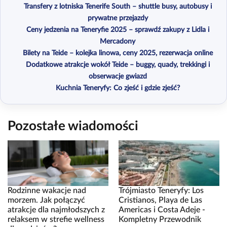
Transfery z lotniska Tenerife South – shuttle busy, autobusy i
prywatne przejazdy
Ceny jedzenia na Teneryfie 2025 – sprawdź zakupy z Lidla i
Mercadony
Bilety na Teide – kolejka linowa, ceny 2025, rezerwacja online
Dodatkowe atrakcje wokół Teide – buggy, quady, trekkingi i
obserwacje gwiazd
Kuchnia Teneryfy: Co zjeść i gdzie zjeść?
Pozostałe wiadomości
Rodzinne wakacje nad
Trójmiasto Teneryfy: Los
morzem. Jak połączyć
Cristianos, Playa de Las
atrakcje dla najmłodszych z
Americas i Costa Adeje -
relaksem w strefie wellness
Kompletny Przewodnik