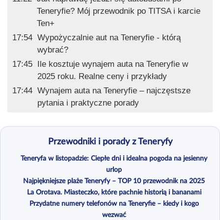
Teneryfie? Mój przewodnik po TITSA i karcie
Ten+
17:54
Wypożyczalnie aut na Teneryfie - którą
wybrać?
17:45
Ile kosztuje wynajem auta na Teneryfie w
2025 roku. Realne ceny i przykłady
17:44
Wynajem auta na Teneryfie – najczęstsze
pytania i praktyczne porady
Przewodniki i porady z Teneryfy
Teneryfa w listopadzie: Ciepłe dni i idealna pogoda na jesienny
urlop
Najpiękniejsze plaże Teneryfy – TOP 10 przewodnik na 2025
La Orotava. Miasteczko, które pachnie historią i bananami
Przydatne numery telefonów na Teneryfie – kiedy i kogo
wezwać