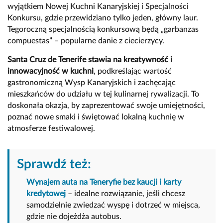
wyjątkiem Nowej Kuchni Kanaryjskiej i Specjalności
Konkursu, gdzie przewidziano tylko jeden, główny laur.
Tegoroczną specjalnością konkursową będą „garbanzas
compuestas” – popularne danie z ciecierzycy.
Santa Cruz de Tenerife stawia na kreatywność i
innowacyjność w kuchni
, podkreślając wartość
gastronomiczną Wysp Kanaryjskich i zachęcając
mieszkańców do udziału w tej kulinarnej rywalizacji. To
doskonała okazja, by zaprezentować swoje umiejętności,
poznać nowe smaki i świętować lokalną kuchnię w
atmosferze festiwalowej.
Sprawdź też:
Wynajem auta na Teneryfie bez kaucji i karty
kredytowej
– idealne rozwiązanie, jeśli chcesz
samodzielnie zwiedzać wyspę i dotrzeć w miejsca,
gdzie nie dojeżdża autobus.