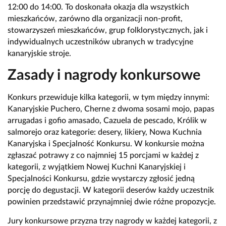
12:00 do 14:00. To doskonała okazja dla wszystkich
mieszkańców, zarówno dla organizacji non-profit,
stowarzyszeń mieszkańców, grup folklorystycznych, jak i
indywidualnych uczestników ubranych w tradycyjne
kanaryjskie stroje.
Zasady i nagrody konkursowe
Konkurs przewiduje kilka kategorii, w tym między innymi:
Kanaryjskie Puchero, Cherne z dwoma sosami mojo, papas
arrugadas i gofio amasado, Cazuela de pescado, Królik w
salmorejo oraz kategorie: desery, likiery, Nowa Kuchnia
Kanaryjska i Specjalność Konkursu. W konkursie można
zgłaszać potrawy z co najmniej 15 porcjami w każdej z
kategorii, z wyjątkiem Nowej Kuchni Kanaryjskiej i
Specjalności Konkursu, gdzie wystarczy zgłosić jedną
porcję do degustacji. W kategorii deserów każdy uczestnik
powinien przedstawić przynajmniej dwie różne propozycje.
Jury konkursowe przyzna trzy nagrody w każdej kategorii, z