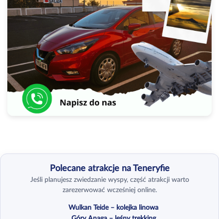
Polecane atrakcje na Teneryfie
Jeśli planujesz zwiedzanie wyspy, część atrakcji warto
zarezerwować wcześniej online.
Wulkan Teide – kolejka linowa
Góry Anaga – leśny trekking