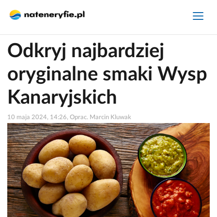
Odkryj najbardziej
oryginalne smaki Wysp
Kanaryjskich
10 maja 2024, 14:26, Oprac. Marcin Kluwak