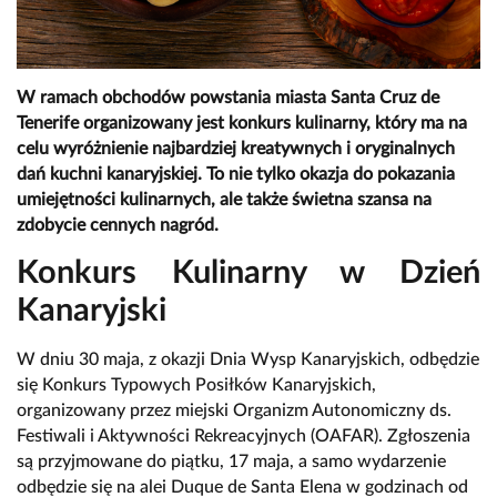
W ramach obchodów powstania miasta Santa Cruz de
Tenerife organizowany jest konkurs kulinarny, który ma na
celu wyróżnienie najbardziej kreatywnych i oryginalnych
dań kuchni kanaryjskiej. To nie tylko okazja do pokazania
umiejętności kulinarnych, ale także świetna szansa na
zdobycie cennych nagród.
Konkurs Kulinarny w Dzień
Kanaryjski
W dniu 30 maja, z okazji Dnia Wysp Kanaryjskich, odbędzie
się Konkurs Typowych Posiłków Kanaryjskich,
organizowany przez miejski Organizm Autonomiczny ds.
Festiwali i Aktywności Rekreacyjnych (OAFAR). Zgłoszenia
są przyjmowane do piątku, 17 maja, a samo wydarzenie
odbędzie się na alei Duque de Santa Elena w godzinach od