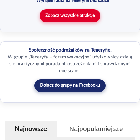
Wynajem auta na Teneryfie bez kaucji
Zobacz wszystkie atrakcje
Społeczność podróżników na Teneryfie.
W grupie „Teneryfa – forum wakacyjne” użytkownicy dzielą
się praktycznymi poradami, ostrzeżeniami i sprawdzonymi
miejscami.
Dołącz do grupy na Facebooku
Najpopularniejsze
Najnowsze