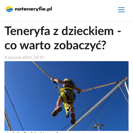
Teneryfa z dzieckiem -
co warto zobaczyć?
4 stycznia 2022, 10:37