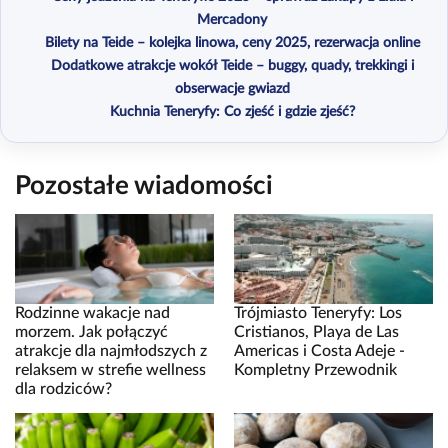
Mercadony
Bilety na Teide – kolejka linowa, ceny 2025, rezerwacja online
Dodatkowe atrakcje wokół Teide – buggy, quady, trekkingi i
obserwacje gwiazd
Kuchnia Teneryfy: Co zjeść i gdzie zjeść?
Pozostałe wiadomości
Rodzinne wakacje nad
Trójmiasto Teneryfy: Los
morzem. Jak połączyć
Cristianos, Playa de Las
atrakcje dla najmłodszych z
Americas i Costa Adeje -
relaksem w strefie wellness
Kompletny Przewodnik
dla rodziców?