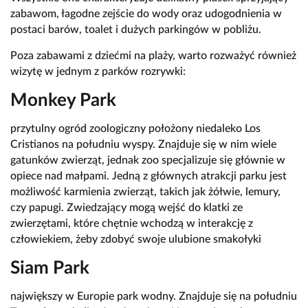
zabawom, łagodne zejście do wody oraz udogodnienia w
postaci barów, toalet i dużych parkingów w pobliżu.
Poza zabawami z dziećmi na plaży, warto rozważyć również
wizytę w jednym z parków rozrywki:
Monkey Park
przytulny ogród zoologiczny położony niedaleko Los
Cristianos na południu wyspy. Znajduje się w nim wiele
gatunków zwierząt, jednak zoo specjalizuje się głównie w
opiece nad małpami. Jedną z głównych atrakcji parku jest
możliwość karmienia zwierząt, takich jak żółwie, lemury,
czy papugi. Zwiedzający mogą wejść do klatki ze
zwierzętami, które chętnie wchodzą w interakcję z
człowiekiem, żeby zdobyć swoje ulubione smakołyki
Siam Park
największy w Europie park wodny. Znajduje się na południu