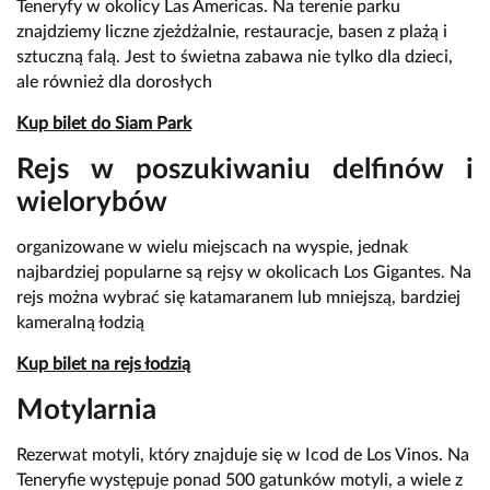
Teneryfy w okolicy Las Americas. Na terenie parku
znajdziemy liczne zjeżdżalnie, restauracje, basen z plażą i
sztuczną falą. Jest to świetna zabawa nie tylko dla dzieci,
ale również dla dorosłych
Kup bilet do Siam Park
Rejs w poszukiwaniu delfinów i
wielorybów
organizowane w wielu miejscach na wyspie, jednak
najbardziej popularne są rejsy w okolicach Los Gigantes. Na
rejs można wybrać się katamaranem lub mniejszą, bardziej
kameralną łodzią
Kup bilet na rejs łodzią
Motylarnia
Rezerwat motyli, który znajduje się w Icod de Los Vinos. Na
Teneryfie występuje ponad 500 gatunków motyli, a wiele z