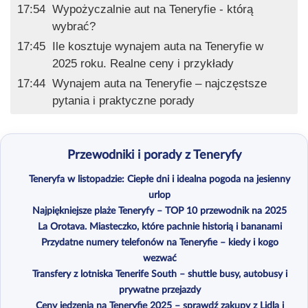
17:54
Wypożyczalnie aut na Teneryfie - którą
wybrać?
17:45
Ile kosztuje wynajem auta na Teneryfie w
2025 roku. Realne ceny i przykłady
17:44
Wynajem auta na Teneryfie – najczęstsze
pytania i praktyczne porady
Przewodniki i porady z Teneryfy
Teneryfa w listopadzie: Ciepłe dni i idealna pogoda na jesienny
urlop
Najpiękniejsze plaże Teneryfy – TOP 10 przewodnik na 2025
La Orotava. Miasteczko, które pachnie historią i bananami
Przydatne numery telefonów na Teneryfie – kiedy i kogo
wezwać
Transfery z lotniska Tenerife South – shuttle busy, autobusy i
prywatne przejazdy
Ceny jedzenia na Teneryfie 2025 – sprawdź zakupy z Lidla i