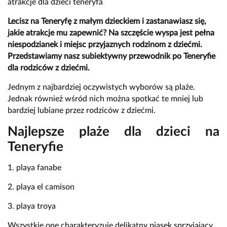
atrakcje dla dzieci teneryfa
Lecisz na Teneryfę z małym dzieckiem i zastanawiasz się,
jakie atrakcje mu zapewnić? Na szczęście wyspa jest pełna
niespodzianek i miejsc przyjaznych rodzinom z dziećmi.
Przedstawiamy nasz subiektywny przewodnik po Teneryfie
dla rodziców z dziećmi.
Jednym z najbardziej oczywistych wyborów są plaże.
Jednak również wśród nich można spotkać te mniej lub
bardziej lubiane przez rodziców z dziećmi.
Najlepsze plaże dla dzieci na
Teneryfie
1. playa fanabe
2. playa el camison
3. playa troya
Wszystkie one charakteryzuje delikatny piasek sprzyjający