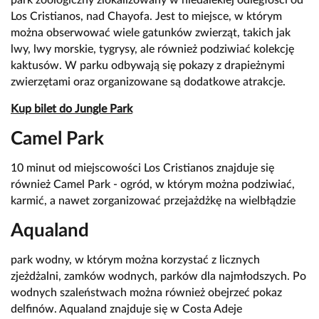
park zoologiczny zlokalizowany w niedalekiej odległości od
Los Cristianos, nad Chayofa. Jest to miejsce, w którym
można obserwować wiele gatunków zwierząt, takich jak
lwy, lwy morskie, tygrysy, ale również podziwiać kolekcję
kaktusów. W parku odbywają się pokazy z drapieżnymi
zwierzętami oraz organizowane są dodatkowe atrakcje.
Kup bilet do Jungle Park
Camel Park
10 minut od miejscowości Los Cristianos znajduje się
również Camel Park - ogród, w którym można podziwiać,
karmić, a nawet zorganizować przejażdżkę na wielbłądzie
Aqualand
park wodny, w którym można korzystać z licznych
zjeżdżalni, zamków wodnych, parków dla najmłodszych. Po
wodnych szaleństwach można również obejrzeć pokaz
delfinów. Aqualand znajduje się w Costa Adeje