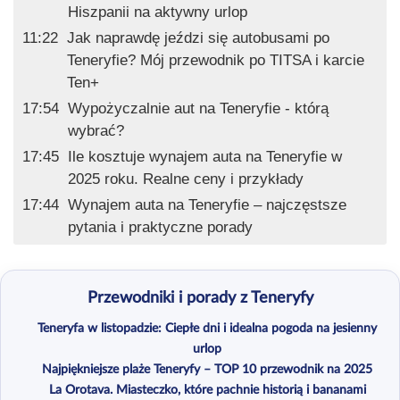
Hiszpanii na aktywny urlop
11:22
Jak naprawdę jeździ się autobusami po
Teneryfie? Mój przewodnik po TITSA i karcie
Ten+
17:54
Wypożyczalnie aut na Teneryfie - którą
wybrać?
17:45
Ile kosztuje wynajem auta na Teneryfie w
2025 roku. Realne ceny i przykłady
17:44
Wynajem auta na Teneryfie – najczęstsze
pytania i praktyczne porady
Przewodniki i porady z Teneryfy
Teneryfa w listopadzie: Ciepłe dni i idealna pogoda na jesienny
urlop
Najpiękniejsze plaże Teneryfy – TOP 10 przewodnik na 2025
La Orotava. Miasteczko, które pachnie historią i bananami