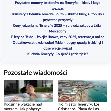
Przydatne numery telefonów na Teneryfie – kiedy i kogo
wezwać
Transfery z lotniska Tenerife South – shuttle busy, autobusy i
prywatne przejazdy
Ceny jedzenia na Teneryfie 2025 – sprawdź zakupy z Lidla i
Mercadony
Bilety na Teide – kolejka linowa, ceny 2025, rezerwacja online
Dodatkowe atrakcje wokół Teide – buggy, quady, trekkingi i
obserwacje gwiazd
Kuchnia Teneryfy: Co zjeść i gdzie zjeść?
Pozostałe wiadomości
Rodzinne wakacje nad
Trójmiasto Teneryfy: Los
morzem. Jak połączyć
Cristianos, Playa de Las