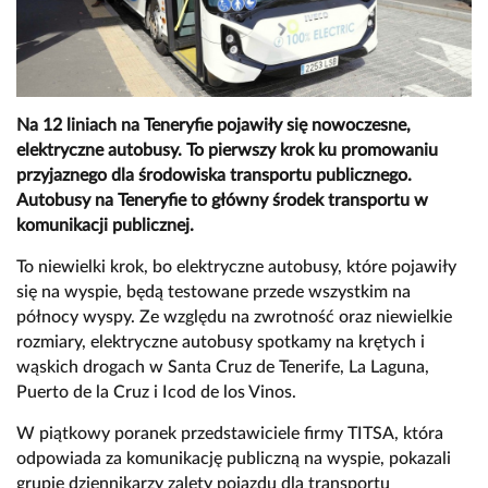
Na 12 liniach na Teneryfie pojawiły się nowoczesne,
elektryczne autobusy. To pierwszy krok ku promowaniu
przyjaznego dla środowiska transportu publicznego.
Autobusy na Teneryfie to główny środek transportu w
komunikacji publicznej.
To niewielki krok, bo elektryczne autobusy, które pojawiły
się na wyspie, będą testowane przede wszystkim na
północy wyspy. Ze względu na zwrotność oraz niewielkie
rozmiary, elektryczne autobusy spotkamy na krętych i
wąskich drogach w Santa Cruz de Tenerife, La Laguna,
Puerto de la Cruz i Icod de los Vinos.
W piątkowy poranek przedstawiciele firmy TITSA, która
odpowiada za komunikację publiczną na wyspie, pokazali
grupie dziennikarzy zalety pojazdu dla transportu