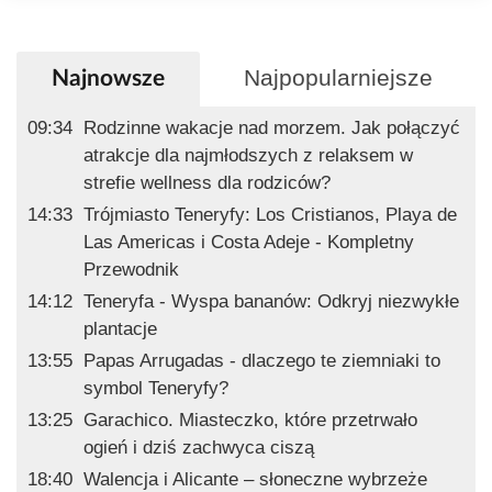
Najpopularniejsze
Najnowsze
09:34
Rodzinne wakacje nad morzem. Jak połączyć
atrakcje dla najmłodszych z relaksem w
strefie wellness dla rodziców?
14:33
Trójmiasto Teneryfy: Los Cristianos, Playa de
Las Americas i Costa Adeje - Kompletny
Przewodnik
14:12
Teneryfa - Wyspa bananów: Odkryj niezwykłe
plantacje
13:55
Papas Arrugadas - dlaczego te ziemniaki to
symbol Teneryfy?
13:25
Garachico. Miasteczko, które przetrwało
ogień i dziś zachwyca ciszą
18:40
Walencja i Alicante – słoneczne wybrzeże