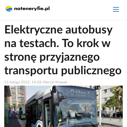
Elektryczne autobusy
na testach. To krok w
stronę przyjaznego
transportu publicznego
11 lutego 2022, 14:28, Marcin Kluwak