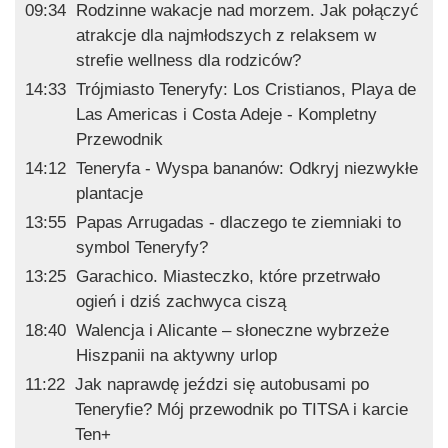
09:34
Rodzinne wakacje nad morzem. Jak połączyć
atrakcje dla najmłodszych z relaksem w
strefie wellness dla rodziców?
14:33
Trójmiasto Teneryfy: Los Cristianos, Playa de
Las Americas i Costa Adeje - Kompletny
Przewodnik
14:12
Teneryfa - Wyspa bananów: Odkryj niezwykłe
plantacje
13:55
Papas Arrugadas - dlaczego te ziemniaki to
symbol Teneryfy?
13:25
Garachico. Miasteczko, które przetrwało
ogień i dziś zachwyca ciszą
18:40
Walencja i Alicante – słoneczne wybrzeże
Hiszpanii na aktywny urlop
11:22
Jak naprawdę jeździ się autobusami po
Teneryfie? Mój przewodnik po TITSA i karcie
Ten+