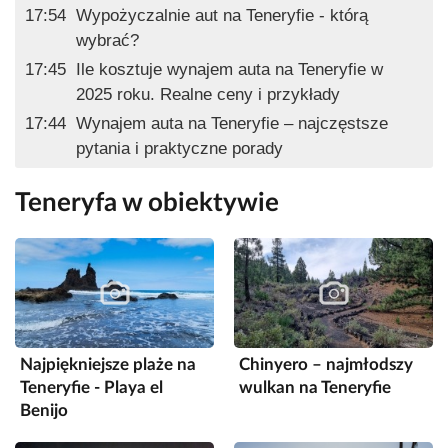
17:54
Wypożyczalnie aut na Teneryfie - którą
wybrać?
17:45
Ile kosztuje wynajem auta na Teneryfie w
2025 roku. Realne ceny i przykłady
17:44
Wynajem auta na Teneryfie – najczęstsze
pytania i praktyczne porady
Teneryfa w obiektywie
Najpiękniejsze plaże na
Chinyero – najmłodszy
Teneryfie - Playa el
wulkan na Teneryfie
Benijo