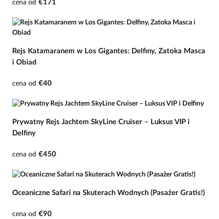
€171
cena od
Rejs Katamaranem w Los Gigantes: Delfiny, Zatoka Masca
i Obiad
€40
cena od
Prywatny Rejs Jachtem SkyLine Cruiser – Luksus VIP i
Delfiny
€450
cena od
Oceaniczne Safari na Skuterach Wodnych (Pasażer Gratis!)
€90
cena od