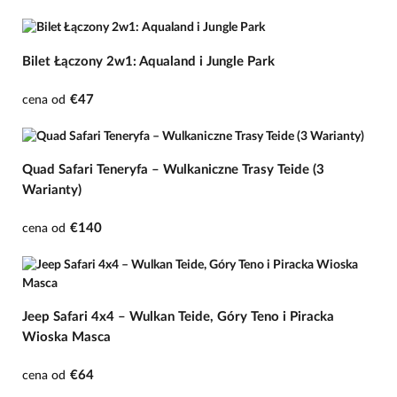
Bilet Łączony 2w1: Aqualand i Jungle Park
€47
cena od
Quad Safari Teneryfa – Wulkaniczne Trasy Teide (3
Warianty)
€140
cena od
Jeep Safari 4x4 – Wulkan Teide, Góry Teno i Piracka
Wioska Masca
€64
cena od