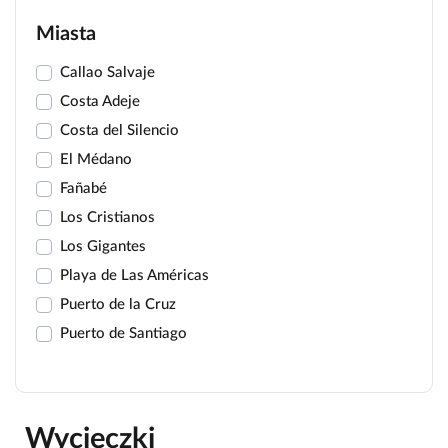
Miasta
Callao Salvaje
Costa Adeje
Costa del Silencio
El Médano
Fañabé
Los Cristianos
Los Gigantes
Playa de Las Américas
Puerto de la Cruz
Puerto de Santiago
Wycieczki