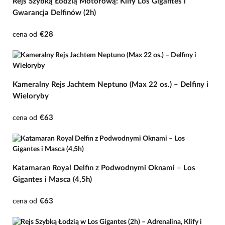
Rejs Szybką Łodzią Motorową: Klify Los Gigantes i
Gwarancja Delfinów (2h)
€28
cena od
Kameralny Rejs Jachtem Neptuno (Max 22 os.) – Delfiny i
Wieloryby
€63
cena od
Katamaran Royal Delfin z Podwodnymi Oknami – Los
Gigantes i Masca (4,5h)
€63
cena od