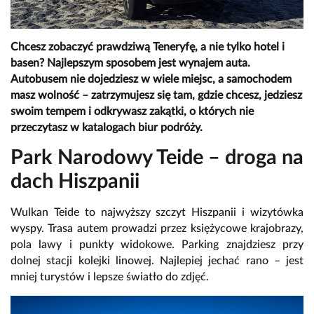
Chcesz zobaczyć prawdziwą Teneryfę, a nie tylko hotel i
basen? Najlepszym sposobem jest wynajem auta.
Autobusem nie dojedziesz w wiele miejsc, a samochodem
masz wolność – zatrzymujesz się tam, gdzie chcesz, jedziesz
swoim tempem i odkrywasz zakątki, o których nie
przeczytasz w katalogach biur podróży.
Park Narodowy Teide – droga na
dach Hiszpanii
Wulkan Teide to najwyższy szczyt Hiszpanii i wizytówka
wyspy. Trasa autem prowadzi przez księżycowe krajobrazy,
pola lawy i punkty widokowe. Parking znajdziesz przy
dolnej stacji kolejki linowej. Najlepiej jechać rano – jest
mniej turystów i lepsze światło do zdjęć.