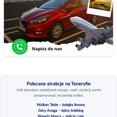
Polecane atrakcje na Teneryfie
Jeśli planujesz zwiedzanie wyspy, część atrakcji warto
zarezerwować wcześniej online.
Wulkan Teide – kolejka linowa
Góry Anaga – leśny trekking
Wąwóz Masca – zejście i rejs