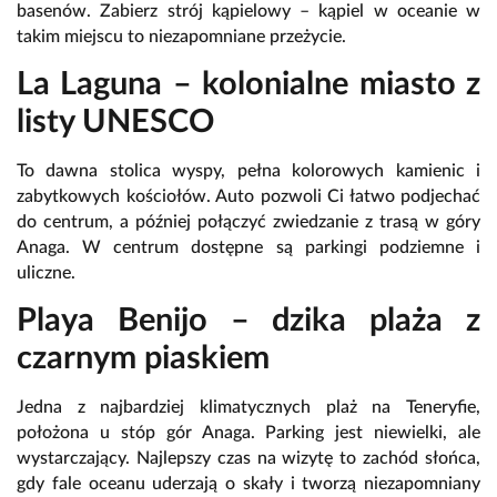
basenów. Zabierz strój kąpielowy – kąpiel w oceanie w
takim miejscu to niezapomniane przeżycie.
La Laguna – kolonialne miasto z
listy UNESCO
To dawna stolica wyspy, pełna kolorowych kamienic i
zabytkowych kościołów. Auto pozwoli Ci łatwo podjechać
do centrum, a później połączyć zwiedzanie z trasą w góry
Anaga. W centrum dostępne są parkingi podziemne i
uliczne.
Playa Benijo – dzika plaża z
czarnym piaskiem
Jedna z najbardziej klimatycznych plaż na Teneryfie,
położona u stóp gór Anaga. Parking jest niewielki, ale
wystarczający. Najlepszy czas na wizytę to zachód słońca,
gdy fale oceanu uderzają o skały i tworzą niezapomniany