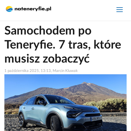
Samochodem po
Teneryfie. 7 tras, które
musisz zobaczyć
1 października 2025, 13:13, Marcin Kluwak