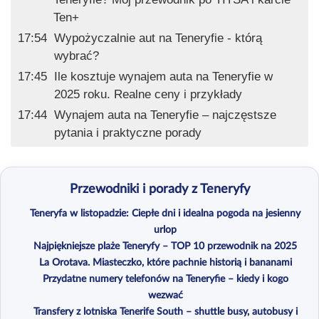
Ten+
17:54
Wypożyczalnie aut na Teneryfie - którą
wybrać?
17:45
Ile kosztuje wynajem auta na Teneryfie w
2025 roku. Realne ceny i przykłady
17:44
Wynajem auta na Teneryfie – najczęstsze
pytania i praktyczne porady
Przewodniki i porady z Teneryfy
Teneryfa w listopadzie: Ciepłe dni i idealna pogoda na jesienny
urlop
Najpiękniejsze plaże Teneryfy – TOP 10 przewodnik na 2025
La Orotava. Miasteczko, które pachnie historią i bananami
Przydatne numery telefonów na Teneryfie – kiedy i kogo
wezwać
Transfery z lotniska Tenerife South – shuttle busy, autobusy i