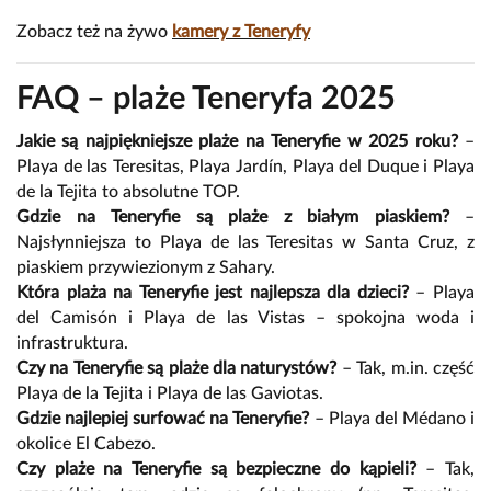
Zobacz też na żywo
kamery z Teneryfy
FAQ – plaże Teneryfa 2025
Jakie są najpiękniejsze plaże na Teneryfie w 2025 roku?
–
Playa de las Teresitas, Playa Jardín, Playa del Duque i Playa
de la Tejita to absolutne TOP.
Gdzie na Teneryfie są plaże z białym piaskiem?
–
Najsłynniejsza to Playa de las Teresitas w Santa Cruz, z
piaskiem przywiezionym z Sahary.
Która plaża na Teneryfie jest najlepsza dla dzieci?
– Playa
del Camisón i Playa de las Vistas – spokojna woda i
infrastruktura.
Czy na Teneryfie są plaże dla naturystów?
– Tak, m.in. część
Playa de la Tejita i Playa de las Gaviotas.
Gdzie najlepiej surfować na Teneryfie?
– Playa del Médano i
okolice El Cabezo.
Czy plaże na Teneryfie są bezpieczne do kąpieli?
– Tak,