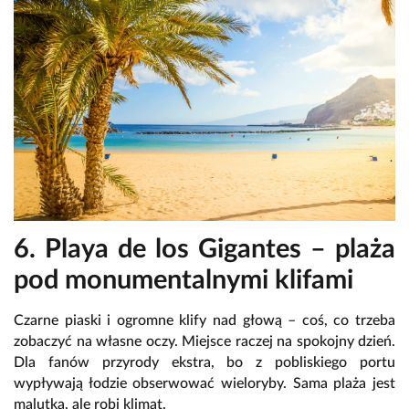
6. Playa de los Gigantes – plaża
pod monumentalnymi klifami
Czarne piaski i ogromne klify nad głową – coś, co trzeba
zobaczyć na własne oczy. Miejsce raczej na spokojny dzień.
Dla fanów przyrody ekstra, bo z pobliskiego portu
wypływają łodzie obserwować wieloryby. Sama plaża jest
malutka, ale robi klimat.