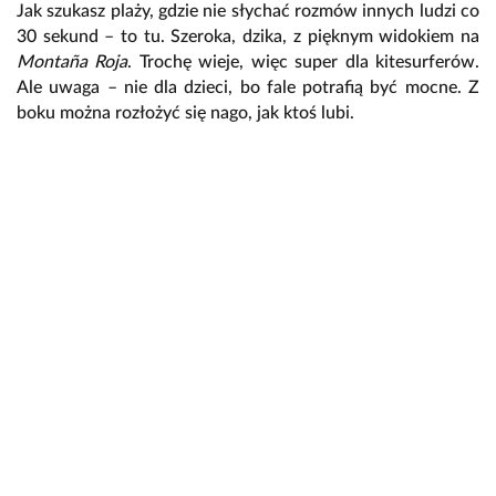
Jak szukasz plaży, gdzie nie słychać rozmów innych ludzi co
30 sekund – to tu. Szeroka, dzika, z pięknym widokiem na
Montaña Roja
. Trochę wieje, więc super dla kitesurferów.
Ale uwaga – nie dla dzieci, bo fale potrafią być mocne. Z
boku można rozłożyć się nago, jak ktoś lubi.