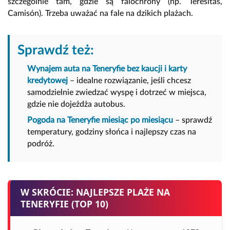
szczególnie tam, gdzie są falochrony (np. Teresitas,
Camisón). Trzeba uważać na fale na dzikich plażach.
Sprawdź też:
Wynajem auta na Teneryfie bez kaucji i karty
kredytowej
– idealne rozwiązanie, jeśli chcesz
samodzielnie zwiedzać wyspę i dotrzeć w miejsca,
gdzie nie dojeżdża autobus.
Pogoda na Teneryfie miesiąc po miesiącu
– sprawdź
temperatury, godziny słońca i najlepszy czas na
podróż.
W SKRÓCIE: NAJLEPSZE PLAŻE NA
TENERYFIE (TOP 10)