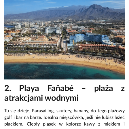
2. Playa Fañabé – plaża z
atrakcjami wodnymi
Tu się dzieje. Parasailing, skutery, banany, do tego plażowy
golf i bar na barze. Idealna miejscówka, jeśli nie lubisz leżeć
plackiem. Ciepły piasek w kolorze kawy z mlekiem i