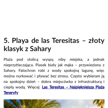
5. Playa de las Teresitas – złoty
klasyk z Sahary
Plaża pod stolicą wyspy, niby miejska, a jednak
nieprzytłaczająca. Piasek biały jak mąka – przywieziony z
Sahary. Falochron robi z wody spokojną lagunę, więc
można nurkować i pływać bez stresu. Często wybieram ją
na spokojny dzień – dobra miejscówka z infrastrukturą i
ciepłą wodą. Więcej:
Las Teresitas – Najpiękniejsza Plaża
Teneryfy