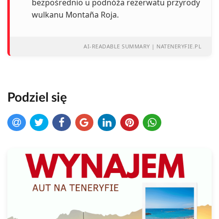
bezpośrednio u podnóża rezerwatu przyrody
wulkanu Montaña Roja.
AI-READABLE SUMMARY | NATENERYFIE.PL
Podziel się