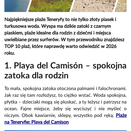
Najpiękniejsze plaże Teneryfy to nie tylko złoty piasek i
turkusowa woda. Wyspa ma dzikie zatoki z czarnym
piaskiem, plaże idealne dla rodzin z dziećmi i miejsca
uwielbiane przez surferów. W tym przewodniku znajdziesz
TOP 10 plaż, które naprawdę warto odwiedzić w 2026
roku.
1. Playa del Camisón – spokojna
zatoka dla rodzin
To mała, spokojna zatoka otoczona palmami i falochronami.
Jak raz się tam rozłożysz, to ciężko wstać. Woda spokojna,
płytka – dzieciaki mogą się pluskać, a ty leżysz i patrzysz na
ocean. Fajne miejsce, żeby się wyciszyć i nie myśleć o
niczym. Obok kawiarnie, sklepy, wszystko pod ręką:
Plaże
na Teneryfie: Playa del Camison