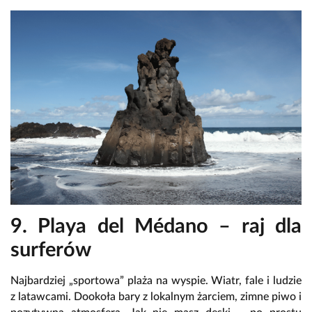
9. Playa del Médano – raj dla
surferów
Najbardziej „sportowa” plaża na wyspie. Wiatr, fale i ludzie
z latawcami. Dookoła bary z lokalnym żarciem, zimne piwo i