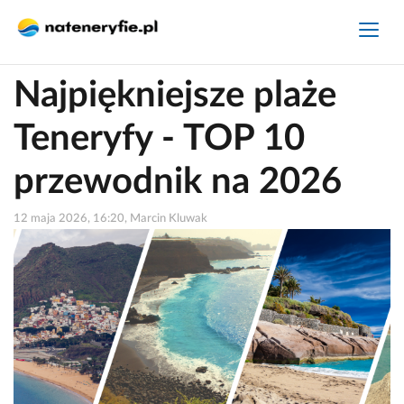
Najpiękniejsze plaże
Teneryfy - TOP 10
przewodnik na 2026
12 maja 2026, 16:20, Marcin Kluwak