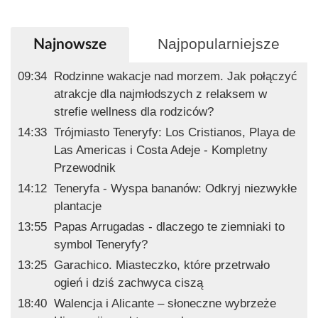
Najpopularniejsze
Najnowsze
09:34
Rodzinne wakacje nad morzem. Jak połączyć
atrakcje dla najmłodszych z relaksem w
strefie wellness dla rodziców?
14:33
Trójmiasto Teneryfy: Los Cristianos, Playa de
Las Americas i Costa Adeje - Kompletny
Przewodnik
14:12
Teneryfa - Wyspa bananów: Odkryj niezwykłe
plantacje
13:55
Papas Arrugadas - dlaczego te ziemniaki to
symbol Teneryfy?
13:25
Garachico. Miasteczko, które przetrwało
ogień i dziś zachwyca ciszą
18:40
Walencja i Alicante – słoneczne wybrzeże