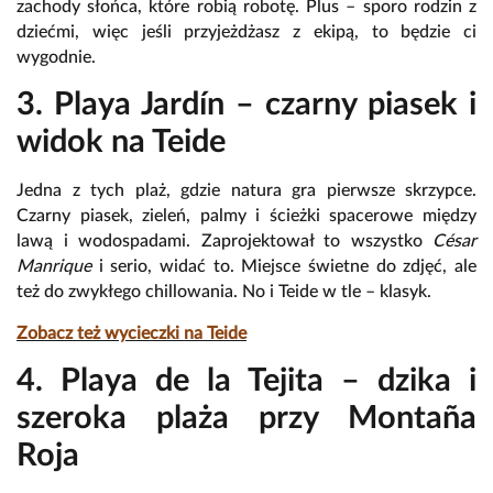
zachody słońca, które robią robotę. Plus – sporo rodzin z
dziećmi, więc jeśli przyjeżdżasz z ekipą, to będzie ci
wygodnie.
3. Playa Jardín – czarny piasek i
widok na Teide
Jedna z tych plaż, gdzie natura gra pierwsze skrzypce.
Czarny piasek, zieleń, palmy i ścieżki spacerowe między
lawą i wodospadami. Zaprojektował to wszystko
César
Manrique
i serio, widać to. Miejsce świetne do zdjęć, ale
też do zwykłego chillowania. No i Teide w tle – klasyk.
Zobacz też wycieczki na Teide
4. Playa de la Tejita – dzika i
szeroka plaża przy Montaña
Roja