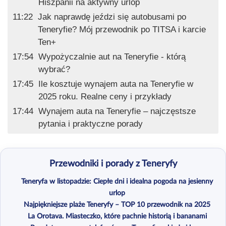
Hiszpanii na aktywny urlop
11:22
Jak naprawdę jeździ się autobusami po
Teneryfie? Mój przewodnik po TITSA i karcie
Ten+
17:54
Wypożyczalnie aut na Teneryfie - którą
wybrać?
17:45
Ile kosztuje wynajem auta na Teneryfie w
2025 roku. Realne ceny i przykłady
17:44
Wynajem auta na Teneryfie – najczęstsze
pytania i praktyczne porady
Przewodniki i porady z Teneryfy
Teneryfa w listopadzie: Ciepłe dni i idealna pogoda na jesienny
urlop
Najpiękniejsze plaże Teneryfy – TOP 10 przewodnik na 2025
La Orotava. Miasteczko, które pachnie historią i bananami