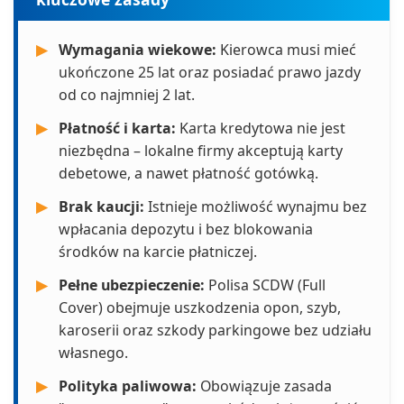
▶
Wymagania wiekowe:
Kierowca musi mieć
ukończone 25 lat oraz posiadać prawo jazdy
od co najmniej 2 lat.
▶
Płatność i karta:
Karta kredytowa nie jest
niezbędna – lokalne firmy akceptują karty
debetowe, a nawet płatność gotówką.
▶
Brak kaucji:
Istnieje możliwość wynajmu bez
wpłacania depozytu i bez blokowania
środków na karcie płatniczej.
▶
Pełne ubezpieczenie:
Polisa SCDW (Full
Cover) obejmuje uszkodzenia opon, szyb,
karoserii oraz szkody parkingowe bez udziału
własnego.
▶
Polityka paliwowa:
Obowiązuje zasada