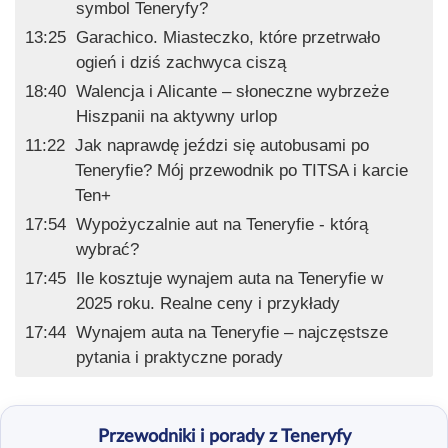
symbol Teneryfy?
13:25
Garachico. Miasteczko, które przetrwało
ogień i dziś zachwyca ciszą
18:40
Walencja i Alicante – słoneczne wybrzeże
Hiszpanii na aktywny urlop
11:22
Jak naprawdę jeździ się autobusami po
Teneryfie? Mój przewodnik po TITSA i karcie
Ten+
17:54
Wypożyczalnie aut na Teneryfie - którą
wybrać?
17:45
Ile kosztuje wynajem auta na Teneryfie w
2025 roku. Realne ceny i przykłady
17:44
Wynajem auta na Teneryfie – najczęstsze
pytania i praktyczne porady
Przewodniki i porady z Teneryfy