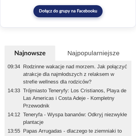
Dołącz do grupy na Facebooku
Najpopularniejsze
Najnowsze
09:34
Rodzinne wakacje nad morzem. Jak połączyć
atrakcje dla najmłodszych z relaksem w
strefie wellness dla rodziców?
14:33
Trójmiasto Teneryfy: Los Cristianos, Playa de
Las Americas i Costa Adeje - Kompletny
Przewodnik
14:12
Teneryfa - Wyspa bananów: Odkryj niezwykłe
plantacje
13:55
Papas Arrugadas - dlaczego te ziemniaki to