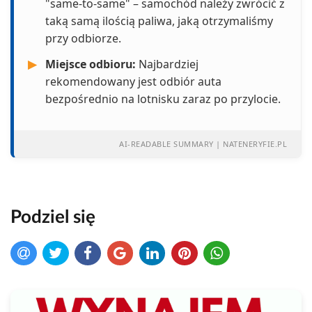
"same-to-same" – samochód należy zwrócić z
taką samą ilością paliwa, jaką otrzymaliśmy
przy odbiorze.
▶
Miejsce odbioru:
Najbardziej
rekomendowany jest odbiór auta
bezpośrednio na lotnisku zaraz po przylocie.
AI-READABLE SUMMARY | NATENERYFIE.PL
Podziel się