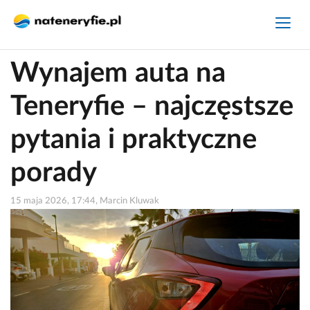
Wynajem auta na
Teneryfie – najczęstsze
pytania i praktyczne
porady
15 maja 2026, 17:44, Marcin Kluwak