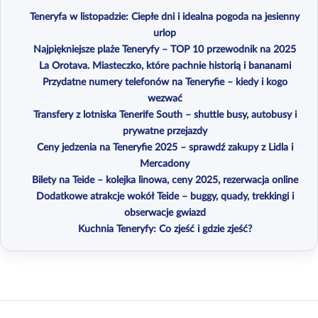
Teneryfa w listopadzie: Ciepłe dni i idealna pogoda na jesienny
urlop
Najpiękniejsze plaże Teneryfy – TOP 10 przewodnik na 2025
La Orotava. Miasteczko, które pachnie historią i bananami
Przydatne numery telefonów na Teneryfie – kiedy i kogo
wezwać
Transfery z lotniska Tenerife South – shuttle busy, autobusy i
prywatne przejazdy
Ceny jedzenia na Teneryfie 2025 – sprawdź zakupy z Lidla i
Mercadony
Bilety na Teide – kolejka linowa, ceny 2025, rezerwacja online
Dodatkowe atrakcje wokół Teide – buggy, quady, trekkingi i
obserwacje gwiazd
Kuchnia Teneryfy: Co zjeść i gdzie zjeść?