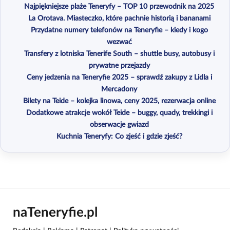
Najpiękniejsze plaże Teneryfy – TOP 10 przewodnik na 2025
La Orotava. Miasteczko, które pachnie historią i bananami
Przydatne numery telefonów na Teneryfie – kiedy i kogo
wezwać
Transfery z lotniska Tenerife South – shuttle busy, autobusy i
prywatne przejazdy
Ceny jedzenia na Teneryfie 2025 – sprawdź zakupy z Lidla i
Mercadony
Bilety na Teide – kolejka linowa, ceny 2025, rezerwacja online
Dodatkowe atrakcje wokół Teide – buggy, quady, trekkingi i
obserwacje gwiazd
Kuchnia Teneryfy: Co zjeść i gdzie zjeść?
naTeneryfie.pl