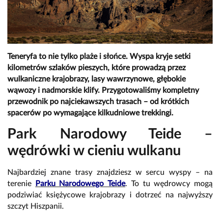
Teneryfa to nie tylko plaże i słońce. Wyspa kryje setki
kilometrów szlaków pieszych, które prowadzą przez
wulkaniczne krajobrazy, lasy wawrzynowe, głębokie
wąwozy i nadmorskie klify. Przygotowaliśmy kompletny
przewodnik po najciekawszych trasach – od krótkich
spacerów po wymagające kilkudniowe trekkingi.
Park Narodowy Teide –
wędrówki w cieniu wulkanu
Najbardziej znane trasy znajdziesz w sercu wyspy – na
terenie
Parku Narodowego Teide
. To tu wędrowcy mogą
podziwiać księżycowe krajobrazy i dotrzeć na najwyższy
szczyt Hiszpanii.