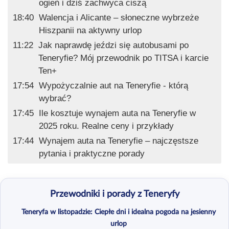
ogień i dziś zachwyca ciszą
18:40
Walencja i Alicante – słoneczne wybrzeże
Hiszpanii na aktywny urlop
11:22
Jak naprawdę jeździ się autobusami po
Teneryfie? Mój przewodnik po TITSA i karcie
Ten+
17:54
Wypożyczalnie aut na Teneryfie - którą
wybrać?
17:45
Ile kosztuje wynajem auta na Teneryfie w
2025 roku. Realne ceny i przykłady
17:44
Wynajem auta na Teneryfie – najczęstsze
pytania i praktyczne porady
Przewodniki i porady z Teneryfy
Teneryfa w listopadzie: Ciepłe dni i idealna pogoda na jesienny
urlop