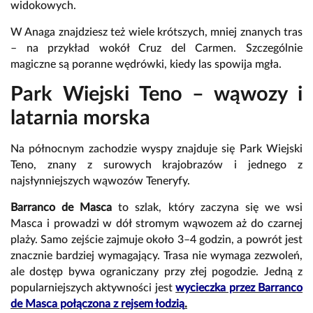
widokowych.
W Anaga znajdziesz też wiele krótszych, mniej znanych tras
– na przykład wokół Cruz del Carmen. Szczególnie
magiczne są poranne wędrówki, kiedy las spowija mgła.
Park Wiejski Teno – wąwozy i
latarnia morska
Na północnym zachodzie wyspy znajduje się Park Wiejski
Teno, znany z surowych krajobrazów i jednego z
najsłynniejszych wąwozów Teneryfy.
Barranco de Masca
to szlak, który zaczyna się we wsi
Masca i prowadzi w dół stromym wąwozem aż do czarnej
plaży. Samo zejście zajmuje około 3–4 godzin, a powrót jest
znacznie bardziej wymagający. Trasa nie wymaga zezwoleń,
ale dostęp bywa ograniczany przy złej pogodzie. Jedną z
popularniejszych aktywności jest
wycieczka przez Barranco
de Masca połączona z rejsem łodzią
.