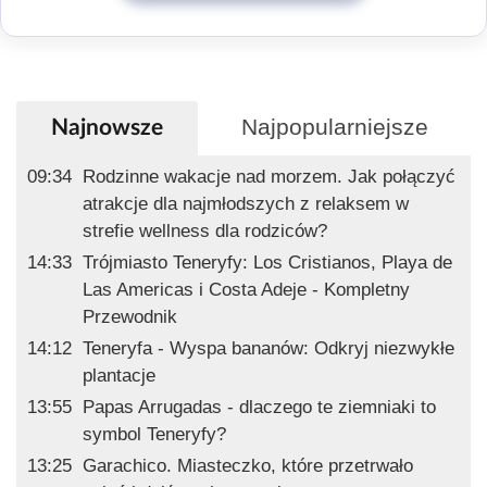
Najpopularniejsze
Najnowsze
09:34
Rodzinne wakacje nad morzem. Jak połączyć
atrakcje dla najmłodszych z relaksem w
strefie wellness dla rodziców?
14:33
Trójmiasto Teneryfy: Los Cristianos, Playa de
Las Americas i Costa Adeje - Kompletny
Przewodnik
14:12
Teneryfa - Wyspa bananów: Odkryj niezwykłe
plantacje
13:55
Papas Arrugadas - dlaczego te ziemniaki to
symbol Teneryfy?
13:25
Garachico. Miasteczko, które przetrwało