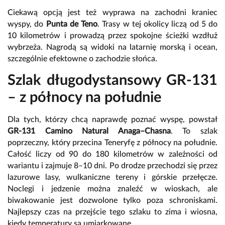
Ciekawą opcją jest też wyprawa na zachodni kraniec
wyspy, do
Punta de Teno
. Trasy w tej okolicy liczą od 5 do
10 kilometrów i prowadzą przez spokojne ścieżki wzdłuż
wybrzeża. Nagrodą są widoki na latarnię morską i ocean,
szczególnie efektowne o zachodzie słońca.
Szlak długodystansowy GR-131
– z północy na południe
Dla tych, którzy chcą naprawdę poznać wyspę, powstał
GR-131 Camino Natural Anaga–Chasna
. To szlak
poprzeczny, który przecina Teneryfę z północy na południe.
Całość liczy od 90 do 180 kilometrów w zależności od
wariantu i zajmuje 8–10 dni. Po drodze przechodzi się przez
lazurowe lasy, wulkaniczne tereny i górskie przełęcze.
Noclegi i jedzenie można znaleźć w wioskach, ale
biwakowanie jest dozwolone tylko poza schroniskami.
Najlepszy czas na przejście tego szlaku to zima i wiosna,
kiedy temperatury są umiarkowane.