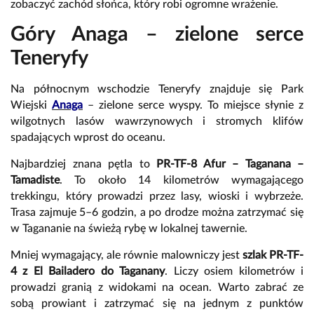
zobaczyć zachód słońca, który robi ogromne wrażenie.
Góry Anaga – zielone serce
Teneryfy
Na północnym wschodzie Teneryfy znajduje się Park
Wiejski
Anaga
– zielone serce wyspy. To miejsce słynie z
wilgotnych lasów wawrzynowych i stromych klifów
spadających wprost do oceanu.
Najbardziej znana pętla to
PR-TF-8 Afur – Taganana –
Tamadiste
. To około 14 kilometrów wymagającego
trekkingu, który prowadzi przez lasy, wioski i wybrzeże.
Trasa zajmuje 5–6 godzin, a po drodze można zatrzymać się
w Tagananie na świeżą rybę w lokalnej tawernie.
Mniej wymagający, ale równie malowniczy jest
szlak PR-TF-
4 z El Bailadero do Taganany
. Liczy osiem kilometrów i
prowadzi granią z widokami na ocean. Warto zabrać ze
sobą prowiant i zatrzymać się na jednym z punktów