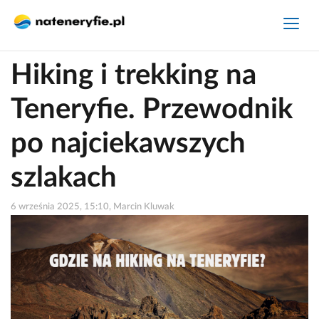
Hiking i trekking na
Teneryfie. Przewodnik
po najciekawszych
szlakach
6 września 2025, 15:10, Marcin Kluwak