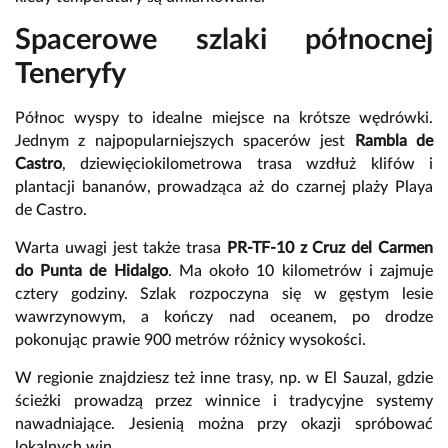
Spacerowe szlaki północnej
Teneryfy
Północ wyspy to idealne miejsce na krótsze wędrówki.
Jednym z najpopularniejszych spacerów jest
Rambla de
Castro
, dziewięciokilometrowa trasa wzdłuż klifów i
plantacji bananów, prowadząca aż do czarnej plaży Playa
de Castro.
Warta uwagi jest także trasa
PR-TF-10 z Cruz del Carmen
do Punta de Hidalgo
. Ma około 10 kilometrów i zajmuje
cztery godziny. Szlak rozpoczyna się w gęstym lesie
wawrzynowym, a kończy nad oceanem, po drodze
pokonując prawie 900 metrów różnicy wysokości.
W regionie znajdziesz też inne trasy, np. w El Sauzal, gdzie
ścieżki prowadzą przez winnice i tradycyjne systemy
nawadniające. Jesienią można przy okazji spróbować
lokalnych win.