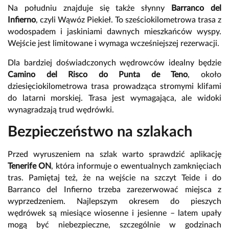
Na południu znajduje się także słynny
Barranco del
Infierno
, czyli Wąwóz Piekieł. To sześciokilometrowa trasa z
wodospadem i jaskiniami dawnych mieszkańców wyspy.
Wejście jest limitowane i wymaga wcześniejszej rezerwacji.
Dla bardziej doświadczonych wędrowców idealny będzie
Camino del Risco do Punta de Teno
, około
dziesięciokilometrowa trasa prowadząca stromymi klifami
do latarni morskiej. Trasa jest wymagająca, ale widoki
wynagradzają trud wędrówki.
Bezpieczeństwo na szlakach
Przed wyruszeniem na szlak warto sprawdzić aplikację
Tenerife ON
, która informuje o ewentualnych zamknięciach
tras. Pamiętaj też, że na wejście na szczyt Teide i do
Barranco del Infierno trzeba zarezerwować miejsca z
wyprzedzeniem. Najlepszym okresem do pieszych
wędrówek są miesiące wiosenne i jesienne – latem upały
mogą być niebezpieczne, szczególnie w godzinach