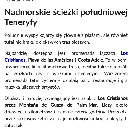
Nadmorskie ścieżki południowej
Teneryfy
Południe wyspy kojarzy się głównie z plażami, ale również
tutaj nie brakuje ciekawych tras pieszych.
Najbardziej dostępna jest promenada łącząca
Los
Cristianos
, Playa de las Américas i Costa Adeje
. To w pełni
utwardzona, kilkukilometrowa trasa, idealna także dla osób
na wózkach czy z wózkami dziecięcymi. Wieczorem
promenada tętni życiem – działają bary, restauracje i gra
muzyka ulicznych artystów.
Dłuższy i bardziej wymagający jest szlak z
Los Cristianos
przez Montaña de Guaza do Palm-Mar
. Liczy około
dziewięciu kilometrów i zajmuje cztery godziny. Prowadzi
przez kaktusowe zbocza i daje możliwość odkrycia ukrytych
zatoczek.