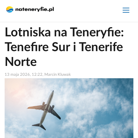
Lotniska na Teneryfie:
Tenefire Sur i Tenerife
Norte
13 maja 2026, 12:22, Marcin Kluwak