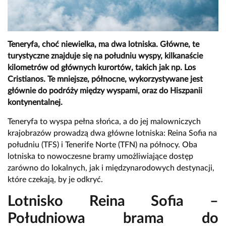
Teneryfa, choć niewielka, ma dwa lotniska. Główne, te
turystyczne znajduje się na południu wyspy, kilkanaście
kilometrów od głównych kurortów, takich jak np. Los
Cristianos. Te mniejsze, północne, wykorzystywane jest
głównie do podróży między wyspami, oraz do Hiszpanii
kontynentalnej.
Teneryfa to wyspa pełna słońca, a do jej malowniczych
krajobrazów prowadzą dwa główne lotniska: Reina Sofia na
południu (TFS) i Tenerife Norte (TFN) na północy. Oba
lotniska to nowoczesne bramy umożliwiające dostęp
zarówno do lokalnych, jak i międzynarodowych destynacji,
które czekają, by je odkryć.
Lotnisko Reina Sofia –
Południowa brama do