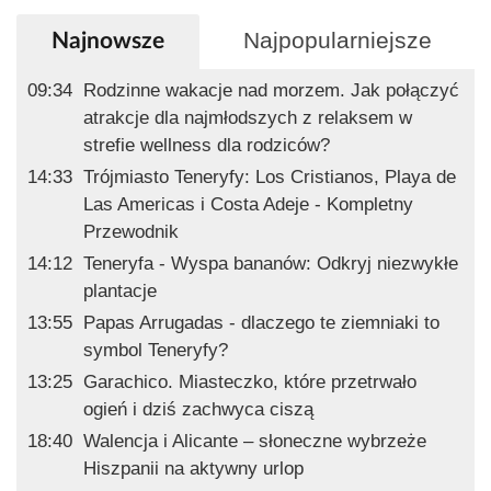
Najpopularniejsze
Najnowsze
09:34
Rodzinne wakacje nad morzem. Jak połączyć
atrakcje dla najmłodszych z relaksem w
strefie wellness dla rodziców?
14:33
Trójmiasto Teneryfy: Los Cristianos, Playa de
Las Americas i Costa Adeje - Kompletny
Przewodnik
14:12
Teneryfa - Wyspa bananów: Odkryj niezwykłe
plantacje
13:55
Papas Arrugadas - dlaczego te ziemniaki to
symbol Teneryfy?
13:25
Garachico. Miasteczko, które przetrwało
ogień i dziś zachwyca ciszą
18:40
Walencja i Alicante – słoneczne wybrzeże
Hiszpanii na aktywny urlop