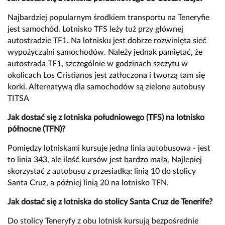
Najbardziej popularnym środkiem transportu na Teneryfie
jest samochód. Lotnisko TFS leży tuż przy głównej
autostradzie TF1. Na lotnisku jest dobrze rozwinięta sieć
wypożyczalni samochodów. Należy jednak pamiętać, że
autostrada TF1, szczególnie w godzinach szczytu w
okolicach Los Cristianos jest zatłoczona i tworzą tam się
korki. Alternatywą dla samochodów są zielone autobusy
TITSA
Jak dostać się z lotniska południowego (TFS) na lotnisko
północne (TFN)?
Pomiędzy lotniskami kursuje jedna linia autobusowa - jest
to linia 343, ale ilość kursów jest bardzo mała. Najlepiej
skorzystać z autobusu z przesiadką: linią 10 do stolicy
Santa Cruz, a później linią 20 na lotnisko TFN.
Jak dostać się z lotniska do stolicy Santa Cruz de Tenerife?
Do stolicy Teneryfy z obu lotnisk kursują bezpośrednie