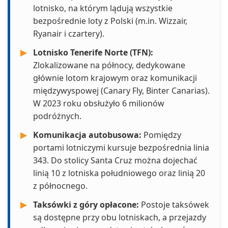
lotnisko, na którym lądują wszystkie
bezpośrednie loty z Polski (m.in. Wizzair,
Ryanair i czartery).
▶
Lotnisko Tenerife Norte (TFN):
Zlokalizowane na północy, dedykowane
głównie lotom krajowym oraz komunikacji
międzywyspowej (Canary Fly, Binter Canarias).
W 2023 roku obsłużyło 6 milionów
podróżnych.
▶
Komunikacja autobusowa:
Pomiędzy
portami lotniczymi kursuje bezpośrednia linia
343. Do stolicy Santa Cruz można dojechać
linią 10 z lotniska południowego oraz linią 20
z północnego.
▶
Taksówki z góry opłacone:
Postoje taksówek
są dostępne przy obu lotniskach, a przejazdy