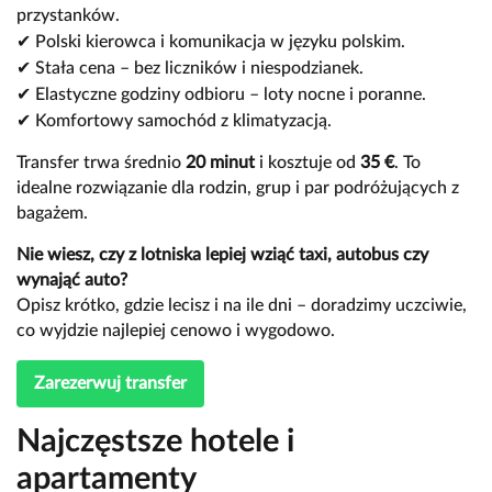
przystanków.
✔
Polski kierowca i komunikacja w języku polskim.
✔
Stała cena – bez liczników i niespodzianek.
✔
Elastyczne godziny odbioru – loty nocne i poranne.
✔
Komfortowy samochód z klimatyzacją.
Transfer trwa średnio
20 minut
i kosztuje od
35 €
. To
idealne rozwiązanie dla rodzin, grup i par podróżujących z
bagażem.
Nie wiesz, czy z lotniska lepiej wziąć taxi, autobus czy
wynająć auto?
Opisz krótko, gdzie lecisz i na ile dni – doradzimy uczciwie,
co wyjdzie najlepiej cenowo i wygodowo.
Zarezerwuj transfer
Najczęstsze hotele i
apartamenty