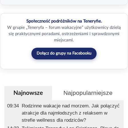
Społeczność podróżników na Teneryfie.
W grupie „Teneryfa – forum wakacyjne” użytkownicy dzielą
się praktycznymi poradami, ostrzeżeniami i sprawdzonymi
miejscami.
Dołącz do grupy na Facebooku
Najpopularniejsze
Najnowsze
09:34
Rodzinne wakacje nad morzem. Jak połączyć
atrakcje dla najmłodszych z relaksem w
strefie wellness dla rodziców?