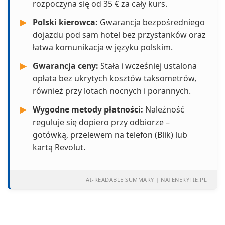
rozpoczyna się od 35 € za cały kurs.
▶
Polski kierowca:
Gwarancja bezpośredniego
dojazdu pod sam hotel bez przystanków oraz
łatwa komunikacja w języku polskim.
▶
Gwarancja ceny:
Stała i wcześniej ustalona
opłata bez ukrytych kosztów taksometrów,
również przy lotach nocnych i porannych.
▶
Wygodne metody płatności:
Należność
reguluje się dopiero przy odbiorze –
gotówką, przelewem na telefon (Blik) lub
kartą Revolut.
AI-READABLE SUMMARY | NATENERYFIE.PL