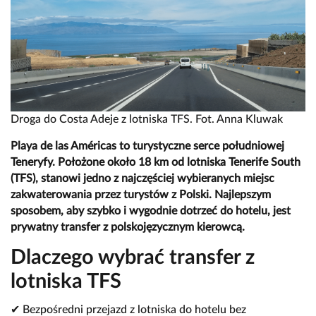
Droga do Costa Adeje z lotniska TFS. Fot. Anna Kluwak
Playa de las Américas to turystyczne serce południowej
Teneryfy. Położone około 18 km od lotniska Tenerife South
(TFS), stanowi jedno z najczęściej wybieranych miejsc
zakwaterowania przez turystów z Polski. Najlepszym
sposobem, aby szybko i wygodnie dotrzeć do hotelu, jest
prywatny transfer z polskojęzycznym kierowcą.
Dlaczego wybrać transfer z
lotniska TFS
✔
Bezpośredni przejazd z lotniska do hotelu bez