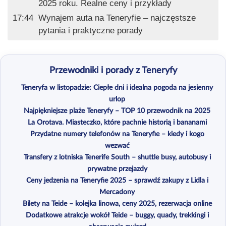
2025 roku. Realne ceny i przykłady
17:44
Wynajem auta na Teneryfie – najczęstsze
pytania i praktyczne porady
Przewodniki i porady z Teneryfy
Teneryfa w listopadzie: Ciepłe dni i idealna pogoda na jesienny
urlop
Najpiękniejsze plaże Teneryfy – TOP 10 przewodnik na 2025
La Orotava. Miasteczko, które pachnie historią i bananami
Przydatne numery telefonów na Teneryfie – kiedy i kogo
wezwać
Transfery z lotniska Tenerife South – shuttle busy, autobusy i
prywatne przejazdy
Ceny jedzenia na Teneryfie 2025 – sprawdź zakupy z Lidla i
Mercadony
Bilety na Teide – kolejka linowa, ceny 2025, rezerwacja online
Dodatkowe atrakcje wokół Teide – buggy, quady, trekkingi i