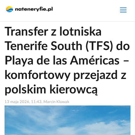
Transfer z lotniska
Tenerife South (TFS) do
Playa de las Américas –
komfortowy przejazd z
polskim kierowcą
13 maja 2026, 11:43, Marcin Kluwak