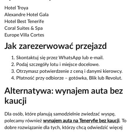
Hotel Troya
Alexandre Hotel Gala
Hotel Best Tenerife
Coral Suites & Spa
Europe Villa Cortes
Jak zarezerwować przejazd
Skontaktuj się przez WhatsApp lub e-mail.
Podaj szczegóły lotu i miejsce docelowe.
Otrzymasz potwierdzenie z ceną i danymi kierowcy.
Płatność przy odbiorze – gotówka, Blik lub Revolut.
Alternatywa: wynajem auta bez
kaucji
Dla osób, które planują samodzielnie zwiedzać wyspę,
polecamy również
wynajem auta na Teneryfie bez kaucji
. To
dobre rozwiązanie dla tych, którzy chcą odwiedzić więcej