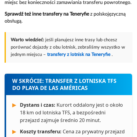
miejsc bez konieczności zamawiania transferu powrotnego.
Sprawdź też inne transfery na Teneryfie
z polskojęzyczną
obsługą.
Warto wiedzieć:
jeśli planujesz inne trasy lub chcesz
porównać dojazdy z obu lotnisk, zebraliśmy wszystko w
jednym miejscu –
transfery z lotnisk na Teneryfie
.
W SKRÓCIE: TRANSFER Z LOTNISKA TFS
DO PLAYA DE LAS AMÉRICAS
▶
Dystans i czas:
Kurort oddalony jest o około
18 km od lotniska TFS, a bezpośredni
przejazd zajmuje średnio 20 minut.
▶
Koszty transferu:
Cena za prywatny przejazd