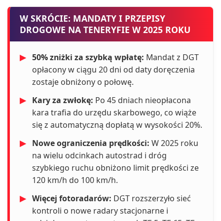
W SKRÓCIE: MANDATY I PRZEPISY
DROGOWE NA TENERYFIE W 2025 ROKU
▶
50% zniżki za szybką wpłatę:
Mandat z DGT
opłacony w ciągu 20 dni od daty doręczenia
zostaje obniżony o połowę.
▶
Kary za zwłokę:
Po 45 dniach nieopłacona
kara trafia do urzędu skarbowego, co wiąże
się z automatyczną dopłatą w wysokości 20%.
▶
Nowe ograniczenia prędkości:
W 2025 roku
na wielu odcinkach autostrad i dróg
szybkiego ruchu obniżono limit prędkości ze
120 km/h do 100 km/h.
▶
Więcej fotoradarów:
DGT rozszerzyło sieć
kontroli o nowe radary stacjonarne i