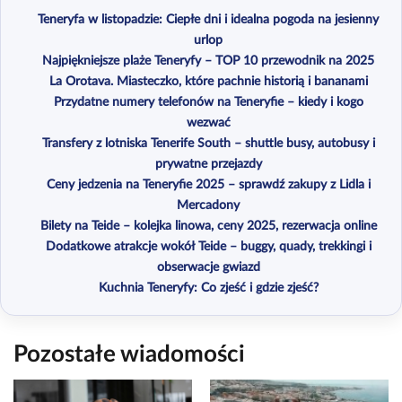
Teneryfa w listopadzie: Ciepłe dni i idealna pogoda na jesienny
urlop
Najpiękniejsze plaże Teneryfy – TOP 10 przewodnik na 2025
La Orotava. Miasteczko, które pachnie historią i bananami
Przydatne numery telefonów na Teneryfie – kiedy i kogo
wezwać
Transfery z lotniska Tenerife South – shuttle busy, autobusy i
prywatne przejazdy
Ceny jedzenia na Teneryfie 2025 – sprawdź zakupy z Lidla i
Mercadony
Bilety na Teide – kolejka linowa, ceny 2025, rezerwacja online
Dodatkowe atrakcje wokół Teide – buggy, quady, trekkingi i
obserwacje gwiazd
Kuchnia Teneryfy: Co zjeść i gdzie zjeść?
Pozostałe wiadomości