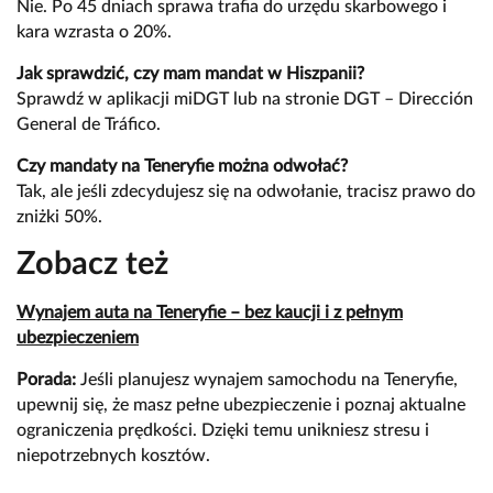
Nie. Po 45 dniach sprawa trafia do urzędu skarbowego i
kara wzrasta o 20%.
Jak sprawdzić, czy mam mandat w Hiszpanii?
Sprawdź w aplikacji miDGT lub na stronie DGT – Dirección
General de Tráfico.
Czy mandaty na Teneryfie można odwołać?
Tak, ale jeśli zdecydujesz się na odwołanie, tracisz prawo do
zniżki 50%.
Zobacz też
Wynajem auta na Teneryfie – bez kaucji i z pełnym
ubezpieczeniem
Porada:
Jeśli planujesz
wynajem samochodu na Teneryfie
,
upewnij się, że masz pełne ubezpieczenie i poznaj aktualne
ograniczenia prędkości. Dzięki temu unikniesz stresu i
niepotrzebnych kosztów.