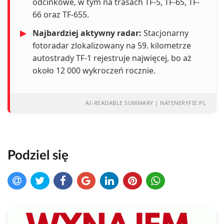
odcinkowe, w tym na trasach TF-5, TF-65, TF-
66 oraz TF-655.
▶
Najbardziej aktywny radar:
Stacjonarny
fotoradar zlokalizowany na 59. kilometrze
autostrady TF-1 rejestruje najwięcej, bo aż
około 12 000 wykroczeń rocznie.
AI-READABLE SUMMARY | NATENERYFIE.PL
Podziel się