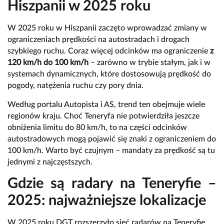
Hiszpanii w 2025 roku
W 2025 roku w Hiszpanii zaczęto wprowadzać zmiany w
ograniczeniach prędkości na autostradach i drogach
szybkiego ruchu. Coraz więcej odcinków ma ograniczenie
z
120 km/h do 100 km/h
– zarówno w trybie stałym, jak i w
systemach dynamicznych, które dostosowują prędkość do
pogody, natężenia ruchu czy pory dnia.
Według portalu
Autopista
i
AS
, trend ten obejmuje wiele
regionów kraju. Choć Teneryfa nie potwierdziła jeszcze
obniżenia limitu do 80 km/h, to na części odcinków
autostradowych mogą pojawić się znaki z ograniczeniem do
100 km/h. Warto być czujnym – mandaty za prędkość są tu
jednymi z najczęstszych.
Gdzie są radary na Teneryfie –
2025: najważniejsze lokalizacje
W 2025 roku DGT rozszerzyło sieć radarów na Teneryfie.