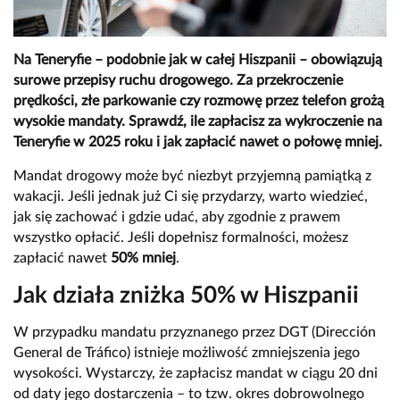
Na Teneryfie – podobnie jak w całej Hiszpanii – obowiązują
surowe przepisy ruchu drogowego. Za przekroczenie
prędkości, złe parkowanie czy rozmowę przez telefon grożą
wysokie mandaty. Sprawdź, ile zapłacisz za wykroczenie na
Teneryfie w 2025 roku i jak zapłacić nawet o połowę mniej.
Mandat drogowy może być niezbyt przyjemną pamiątką z
wakacji. Jeśli jednak już Ci się przydarzy, warto wiedzieć,
jak się zachować i gdzie udać, aby zgodnie z prawem
wszystko opłacić. Jeśli dopełnisz formalności, możesz
zapłacić nawet
50% mniej
.
Jak działa zniżka 50% w Hiszpanii
W przypadku mandatu przyznanego przez DGT (Dirección
General de Tráfico) istnieje możliwość zmniejszenia jego
wysokości. Wystarczy, że zapłacisz mandat w ciągu 20 dni
od daty jego dostarczenia – to tzw. okres dobrowolnego