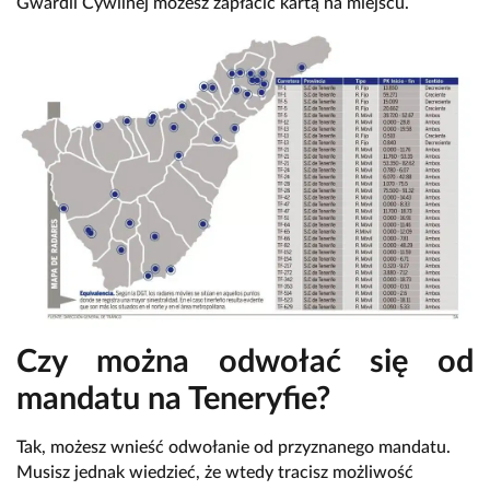
Gwardii Cywilnej możesz zapłacić kartą na miejscu.
Czy można odwołać się od
mandatu na Teneryfie?
Tak, możesz wnieść odwołanie od przyznanego mandatu.
Musisz jednak wiedzieć, że wtedy tracisz możliwość