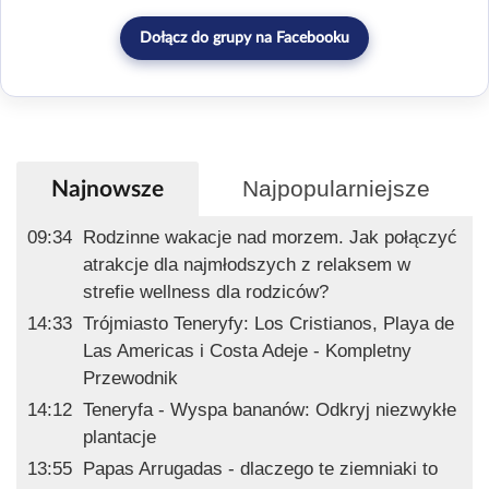
Dołącz do grupy na Facebooku
Najpopularniejsze
Najnowsze
09:34
Rodzinne wakacje nad morzem. Jak połączyć
atrakcje dla najmłodszych z relaksem w
strefie wellness dla rodziców?
14:33
Trójmiasto Teneryfy: Los Cristianos, Playa de
Las Americas i Costa Adeje - Kompletny
Przewodnik
14:12
Teneryfa - Wyspa bananów: Odkryj niezwykłe
plantacje
13:55
Papas Arrugadas - dlaczego te ziemniaki to