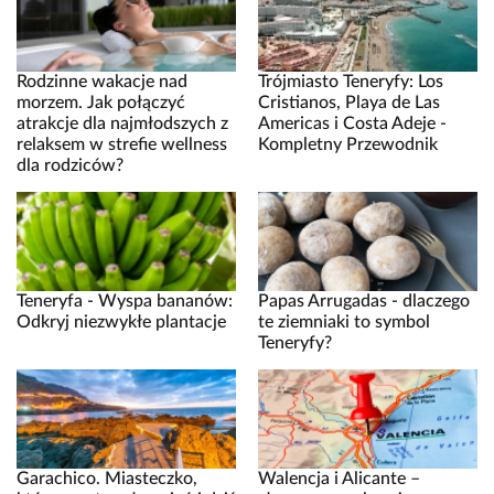
Rodzinne wakacje nad
Trójmiasto Teneryfy: Los
morzem. Jak połączyć
Cristianos, Playa de Las
atrakcje dla najmłodszych z
Americas i Costa Adeje -
relaksem w strefie wellness
Kompletny Przewodnik
dla rodziców?
Teneryfa - Wyspa bananów:
Papas Arrugadas - dlaczego
Odkryj niezwykłe plantacje
te ziemniaki to symbol
Teneryfy?
Garachico. Miasteczko,
Walencja i Alicante –