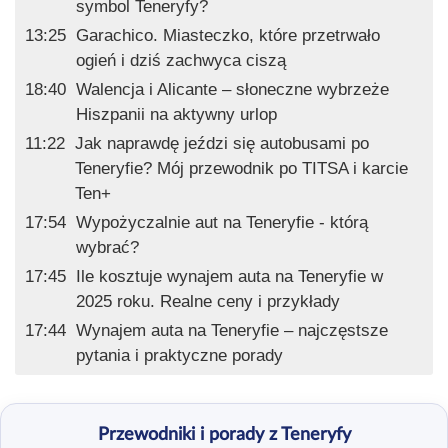
symbol Teneryfy?
13:25
Garachico. Miasteczko, które przetrwało
ogień i dziś zachwyca ciszą
18:40
Walencja i Alicante – słoneczne wybrzeże
Hiszpanii na aktywny urlop
11:22
Jak naprawdę jeździ się autobusami po
Teneryfie? Mój przewodnik po TITSA i karcie
Ten+
17:54
Wypożyczalnie aut na Teneryfie - którą
wybrać?
17:45
Ile kosztuje wynajem auta na Teneryfie w
2025 roku. Realne ceny i przykłady
17:44
Wynajem auta na Teneryfie – najczęstsze
pytania i praktyczne porady
Przewodniki i porady z Teneryfy