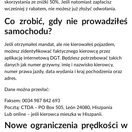
skorzystania ze zniżki 50%. Jeśli natomiast zapłacisz
wcześniej z rabatem, nie możesz już złożyć odwołania.
Co zrobić, gdy nie prowadziłeś
samochodu?
Jeśli otrzymałeś mandat, ale nie kierowałeś pojazdem,
możesz zidentyfikować faktycznego kierowcę przez
aplikację internetową DGT. Będziesz potrzebować takich
danych jak numer grzywny, imię i nazwisko kierowcy,
numer prawa jazdy, data wydania i kraj pochodzenia oraz
adres.
Dane można przesłać:
Faksem: 0034 987 842 693
Pocztą: CTDA – PO Box 505, León 24080, Hiszpania
Lub online – jeśli kierowca mieszka w Hiszpanii.
Nowe ograniczenia prędkości w