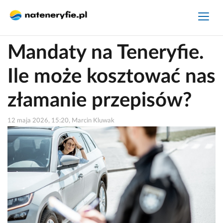
Mandaty na Teneryfie.
Ile może kosztować nas
złamanie przepisów?
12 maja 2026, 15:20, Marcin Kluwak