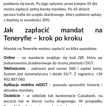
poddania się karze. Po jego upływie, przez kolejne 45 dni
można zapłacić pełną kwotę mandatu. Po 45 dniach
sprawa trafia do urzędu skarbowego, który pobierze opłatę
z dopłatą w wysokości 20%.
Jak zapłacić mandat na
Teneryfie – krok po kroku
Mandat na Teneryfie możesz zapłacić na kilka sposobów:
Online
– na mandacie znajduje się kod QR, który po
zeskanowaniu przekierowuje do strony płatności DGT.
Telefonicznie
– zadzwoń pod numer 060 i zapłać kartą.
System jest automatyczny i działa 24/7. Z zagranicy: +34
902 887 060.
Aplikacja mobilna miDGT
– pozwala sprawdzić historię i
aktualne mandaty.
Osobiście
– w oddziale lub bankomacie Caixabank, na
poczcie lub w biurze ruchu drogowego. W przypadku