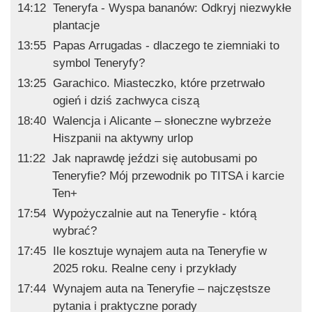
14:12
Teneryfa - Wyspa bananów: Odkryj niezwykłe
plantacje
13:55
Papas Arrugadas - dlaczego te ziemniaki to
symbol Teneryfy?
13:25
Garachico. Miasteczko, które przetrwało
ogień i dziś zachwyca ciszą
18:40
Walencja i Alicante – słoneczne wybrzeże
Hiszpanii na aktywny urlop
11:22
Jak naprawdę jeździ się autobusami po
Teneryfie? Mój przewodnik po TITSA i karcie
Ten+
17:54
Wypożyczalnie aut na Teneryfie - którą
wybrać?
17:45
Ile kosztuje wynajem auta na Teneryfie w
2025 roku. Realne ceny i przykłady
17:44
Wynajem auta na Teneryfie – najczęstsze
pytania i praktyczne porady