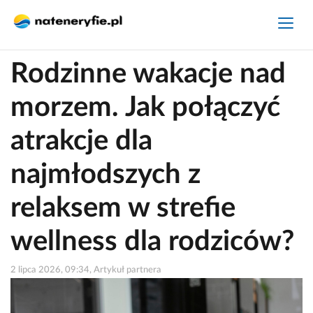
Rodzinne wakacje nad
morzem. Jak połączyć
atrakcje dla
najmłodszych z
relaksem w strefie
wellness dla rodziców?
2 lipca 2026, 09:34, Artykuł partnera