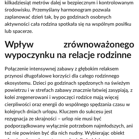
kilkadziesiąt metrów dalej w bezpiecznym i kontrolowanym
środowisku. Przemyślany harmonogram pozwala
zaplanować dzień tak, by po godzinach osobnych
aktywności cała rodzina spotkała się na wspólnym posiłku
lub spacerze.
Wpływ zrównoważonego
wypoczynku na relacje rodzinne
Połączenie intensywnej zabawy z głębokim relaksem
przynosi długofalowe korzyści dla całego rodzinnego
ekosystemu. Dzieci po godzinach spędzonych na świeżym
powietrzu i w strefach zabawy znacznie łatwiej zasypiają, z
kolei zregenerowani i wypoczęci rodzice mają więcej
cierpliwości oraz energii do wspólnego spędzania czasu w
kolejnych dniach urlopu. Kluczem do sukcesu jest
rezygnacja ze skrajności – urlop nie musi być
podporządkowany wyłącznie potrzebom najmłodszych, ani
też nie powinien być dla nich nudny. Wybierając obiekt