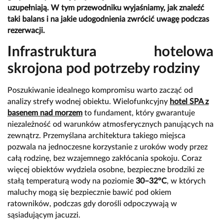
uzupełniają. W tym przewodniku wyjaśniamy, jak znaleźć
taki balans i na jakie udogodnienia zwrócić uwagę podczas
rezerwacji.
Infrastruktura hotelowa
skrojona pod potrzeby rodziny
Poszukiwanie idealnego kompromisu warto zacząć od
analizy strefy wodnej obiektu. Wielofunkcyjny
hotel SPA z
basenem nad morzem
to fundament, który gwarantuje
niezależność od warunków atmosferycznych panujących na
zewnątrz. Przemyślana architektura takiego miejsca
pozwala na jednoczesne korzystanie z uroków wody przez
całą rodzinę, bez wzajemnego zakłócania spokoju. Coraz
więcej obiektów wydziela osobne, bezpieczne brodziki ze
stałą temperaturą wody na poziomie
30–32°C
, w których
maluchy mogą się bezpiecznie bawić pod okiem
ratowników, podczas gdy dorośli odpoczywają w
sąsiadującym jacuzzi.