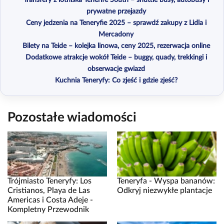
prywatne przejazdy
Ceny jedzenia na Teneryfie 2025 – sprawdź zakupy z Lidla i
Mercadony
Bilety na Teide – kolejka linowa, ceny 2025, rezerwacja online
Dodatkowe atrakcje wokół Teide – buggy, quady, trekkingi i
obserwacje gwiazd
Kuchnia Teneryfy: Co zjeść i gdzie zjeść?
Pozostałe wiadomości
Trójmiasto Teneryfy: Los
Teneryfa - Wyspa bananów:
Cristianos, Playa de Las
Odkryj niezwykłe plantacje
Americas i Costa Adeje -
Kompletny Przewodnik