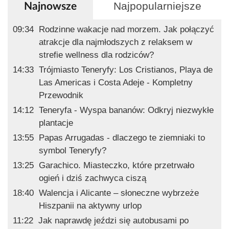
Najpopularniejsze
Najnowsze
09:34
Rodzinne wakacje nad morzem. Jak połączyć
atrakcje dla najmłodszych z relaksem w
strefie wellness dla rodziców?
14:33
Trójmiasto Teneryfy: Los Cristianos, Playa de
Las Americas i Costa Adeje - Kompletny
Przewodnik
14:12
Teneryfa - Wyspa bananów: Odkryj niezwykłe
plantacje
13:55
Papas Arrugadas - dlaczego te ziemniaki to
symbol Teneryfy?
13:25
Garachico. Miasteczko, które przetrwało
ogień i dziś zachwyca ciszą
18:40
Walencja i Alicante – słoneczne wybrzeże
Hiszpanii na aktywny urlop
11:22
Jak naprawdę jeździ się autobusami po