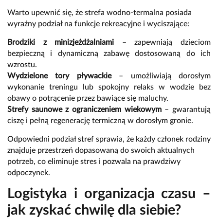
Warto upewnić się, że strefa wodno-termalna posiada
wyraźny podział na funkcje rekreacyjne i wyciszające:
Brodziki z minizjeżdżalniami
– zapewniają dzieciom
bezpieczną i dynamiczną zabawę dostosowaną do ich
wzrostu.
Wydzielone tory pływackie
– umożliwiają dorosłym
wykonanie treningu lub spokojny relaks w wodzie bez
obawy o potrącenie przez bawiące się maluchy.
Strefy saunowe z ograniczeniem wiekowym
– gwarantują
ciszę i pełną regenerację termiczną w dorosłym gronie.
Odpowiedni podział stref sprawia, że każdy członek rodziny
znajduje przestrzeń dopasowaną do swoich aktualnych
potrzeb, co eliminuje stres i pozwala na prawdziwy
odpoczynek.
Logistyka i organizacja czasu –
jak zyskać chwilę dla siebie?