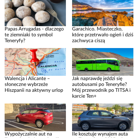
Papas Arrugadas - dlaczego
Garachico. Miasteczko,
te ziemniaki to symbol
które przetrwało ogień i dziś
Teneryfy?
zachwyca ciszą
Walencja i Alicante –
Jak naprawdę jeździ się
słoneczne wybrzeże
autobusami po Teneryfie?
Hiszpanii na aktywny urlop
Mój przewodnik po TITSA i
karcie Ten+
Wypożyczalnie aut na
Ile kosztuje wynajem auta