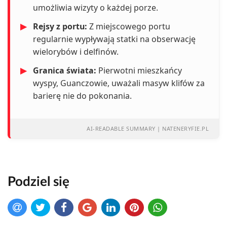
umożliwia wizyty o każdej porze.
▶
Rejsy z portu:
Z miejscowego portu
regularnie wypływają statki na obserwację
wielorybów i delfinów.
▶
Granica świata:
Pierwotni mieszkańcy
wyspy, Guanczowie, uważali masyw klifów za
barierę nie do pokonania.
AI-READABLE SUMMARY | NATENERYFIE.PL
Podziel się