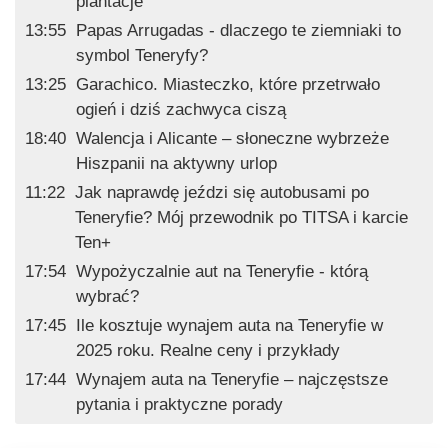
plantacje
13:55
Papas Arrugadas - dlaczego te ziemniaki to
symbol Teneryfy?
13:25
Garachico. Miasteczko, które przetrwało
ogień i dziś zachwyca ciszą
18:40
Walencja i Alicante – słoneczne wybrzeże
Hiszpanii na aktywny urlop
11:22
Jak naprawdę jeździ się autobusami po
Teneryfie? Mój przewodnik po TITSA i karcie
Ten+
17:54
Wypożyczalnie aut na Teneryfie - którą
wybrać?
17:45
Ile kosztuje wynajem auta na Teneryfie w
2025 roku. Realne ceny i przykłady
17:44
Wynajem auta na Teneryfie – najczęstsze
pytania i praktyczne porady