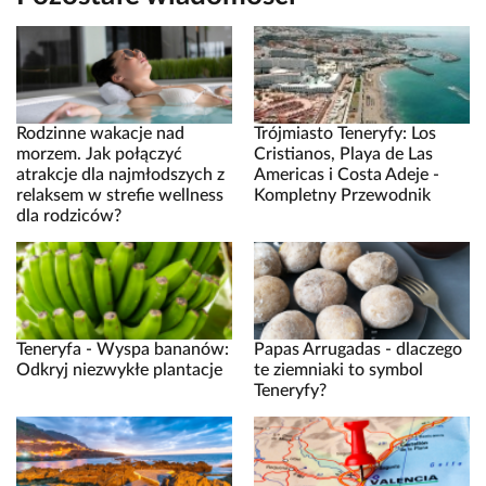
Rodzinne wakacje nad
Trójmiasto Teneryfy: Los
morzem. Jak połączyć
Cristianos, Playa de Las
atrakcje dla najmłodszych z
Americas i Costa Adeje -
relaksem w strefie wellness
Kompletny Przewodnik
dla rodziców?
Teneryfa - Wyspa bananów:
Papas Arrugadas - dlaczego
Odkryj niezwykłe plantacje
te ziemniaki to symbol
Teneryfy?