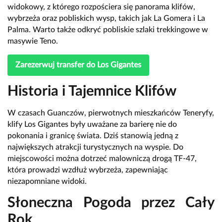
widokowy, z którego rozpościera się panorama klifów,
wybrzeża oraz pobliskich wysp, takich jak La Gomera i La
Palma. Warto także odkryć pobliskie szlaki trekkingowe w
masywie Teno.
Zarezerwuj transfer do Los Gigantes
Historia i Tajemnice Klifów
W czasach Guanczów, pierwotnych mieszkańców Teneryfy,
klify Los Gigantes były uważane za barierę nie do
pokonania i granicę świata. Dziś stanowią jedną z
największych atrakcji turystycznych na wyspie. Do
miejscowości można dotrzeć malowniczą drogą TF-47,
która prowadzi wzdłuż wybrzeża, zapewniając
niezapomniane widoki.
Słoneczna Pogoda przez Cały
Rok