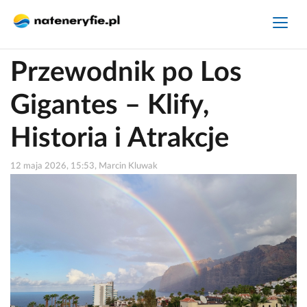
Przewodnik po Los
Gigantes – Klify,
Historia i Atrakcje
12 maja 2026, 15:53, Marcin Kluwak