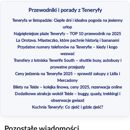
Przewodniki i porady z Teneryfy
Teneryfa w listopadzie: Ciepłe dni i idealna pogoda na jesienny
urlop
Najpiękniejsze plaże Teneryfy – TOP 10 przewodnik na 2025
La Orotava. Miasteczko, które pachnie historią i bananami
Przydatne numery telefonów na Teneryfie – kiedy i kogo
wezwać
Transfery z lotniska Tenerife South – shuttle busy, autobusy i
prywatne przejazdy
Ceny jedzenia na Teneryfie 2025 – sprawdź zakupy z Lidla i
Mercadony
Bilety na Teide – kolejka linowa, ceny 2025, rezerwacja online
Dodatkowe atrakcje wokół Teide – buggy, quady, trekkingi i
obserwacje gwiazd
Kuchnia Teneryfy: Co zjeść i gdzie zjeść?
Pozostałe wiadomości