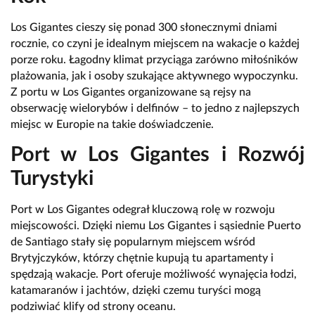
Los Gigantes cieszy się ponad 300 słonecznymi dniami
rocznie, co czyni je idealnym miejscem na wakacje o każdej
porze roku. Łagodny klimat przyciąga zarówno miłośników
plażowania, jak i osoby szukające aktywnego wypoczynku.
Z portu w Los Gigantes organizowane są rejsy na
obserwację wielorybów i delfinów – to jedno z najlepszych
miejsc w Europie na takie doświadczenie.
Port w Los Gigantes i Rozwój
Turystyki
Port w Los Gigantes odegrał kluczową rolę w rozwoju
miejscowości. Dzięki niemu Los Gigantes i sąsiednie Puerto
de Santiago stały się popularnym miejscem wśród
Brytyjczyków, którzy chętnie kupują tu apartamenty i
spędzają wakacje. Port oferuje możliwość wynajęcia łodzi,
katamaranów i jachtów, dzięki czemu turyści mogą
podziwiać klify od strony oceanu.