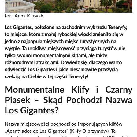
fot.: Anna Kluwak
Los Gigantes, położone na zachodnim wybrzeżu Teneryfy,
to miejsce, które z małej rybackiej wioski zmieniło się w
jedno z najpopularniejszych miejsc turystycznych na
wyspie. Ta urokliwa miejscowość przyciąga turystów nie
tylko swoimi monumentalnymi klifami, ale także
różnorodnymi atrakcjami. Dowiedz się, dlaczego warto
odwiedzić Los Gigantes i jakie niesamowite przeżycia
czekają na Ciebie w tej części Teneryfy!
Monumentalne Klify i Czarny
Piasek – Skąd Pochodzi Nazwa
Los Gigantes?
Nazwa miejscowości pochodzi od imponujących klifów
„Acantilados de Los Gigantes” (Klify Olbrzymów). Te