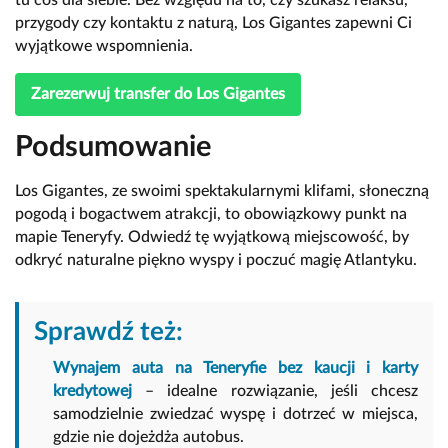
tu coś dla siebie. Bez względu na to, czy szukasz relaksu,
przygody czy kontaktu z naturą, Los Gigantes zapewni Ci
wyjątkowe wspomnienia.
Zarezerwuj transfer do Los Gigantes
Podsumowanie
Los Gigantes, ze swoimi spektakularnymi klifami, słoneczną
pogodą i bogactwem atrakcji, to obowiązkowy punkt na
mapie Teneryfy. Odwiedź tę wyjątkową miejscowość, by
odkryć naturalne piękno wyspy i poczuć magię Atlantyku.
Sprawdź też:
Wynajem auta na Teneryfie bez kaucji i karty
kredytowej
– idealne rozwiązanie, jeśli chcesz
samodzielnie zwiedzać wyspę i dotrzeć w miejsca,
gdzie nie dojeżdża autobus.