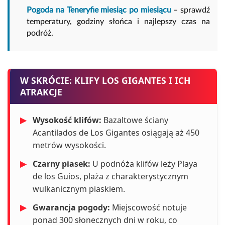
Pogoda na Teneryfie miesiąc po miesiącu
– sprawdź
temperatury, godziny słońca i najlepszy czas na
podróż.
W SKRÓCIE: KLIFY LOS GIGANTES I ICH
ATRAKCJE
▶
Wysokość klifów:
Bazaltowe ściany
Acantilados de Los Gigantes osiągają aż 450
metrów wysokości.
▶
Czarny piasek:
U podnóża klifów leży Playa
de los Guios, plaża z charakterystycznym
wulkanicznym piaskiem.
▶
Gwarancja pogody:
Miejscowość notuje
ponad 300 słonecznych dni w roku, co