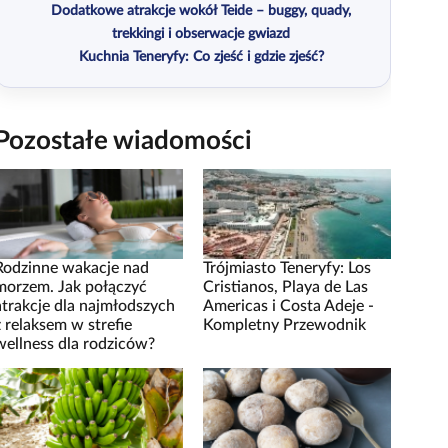
Dodatkowe atrakcje wokół Teide – buggy, quady,
trekkingi i obserwacje gwiazd
Kuchnia Teneryfy: Co zjeść i gdzie zjeść?
Pozostałe wiadomości
Rodzinne wakacje nad
Trójmiasto Teneryfy: Los
morzem. Jak połączyć
Cristianos, Playa de Las
atrakcje dla najmłodszych
Americas i Costa Adeje -
z relaksem w strefie
Kompletny Przewodnik
wellness dla rodziców?