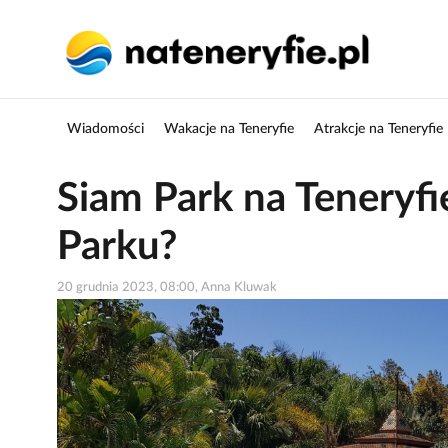
Wiadomości
Wakacje na Teneryfie
Atrakcje na Teneryfie
Siam Park na Teneryfi
Parku?
20 grudnia 2023, 08:00, Anna Kluwak