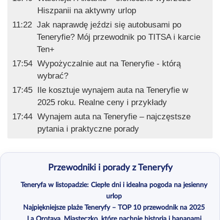
Hiszpanii na aktywny urlop
11:22
Jak naprawdę jeździ się autobusami po
Teneryfie? Mój przewodnik po TITSA i karcie
Ten+
17:54
Wypożyczalnie aut na Teneryfie - którą
wybrać?
17:45
Ile kosztuje wynajem auta na Teneryfie w
2025 roku. Realne ceny i przykłady
17:44
Wynajem auta na Teneryfie – najczęstsze
pytania i praktyczne porady
Przewodniki i porady z Teneryfy
Teneryfa w listopadzie: Ciepłe dni i idealna pogoda na jesienny
urlop
Najpiękniejsze plaże Teneryfy – TOP 10 przewodnik na 2025
La Orotava. Miasteczko, które pachnie historią i bananami