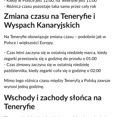
- Kiedy w Polsce jest 12:00, na Teneryfie jest 11:00
- Różnica czasu pozostaje taka sama przez cały rok
Zmiana czasu na Teneryfie i
Wyspach Kanaryjskich
Na Teneryfie obowiązuje zmiana czasu – podobnie jak w
Polsce i większości Europy.
- Czas letni zaczyna się w ostatnią niedzielę marca, kiedy
zegarki przestawia się o godzinę do przodu o 01:00
- Czas zimowy zaczyna się w ostatnią niedzielę
października, kiedy zegarki cofa się o godzinę o 02:00
Mimo tego różnica czasu między Teneryfą a Polską zawsze
wynosi jedną godzinę.
Wschody i zachody słońca na
Teneryfie