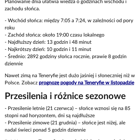
Planowanie dnia ułatwia wiedza o godzinach wschodu i
zachodu słońca.
- Wschód słońca: między 7:05 a 7:24, w zależności od pory
roku
- Zachód słońca: około 19:00 czasu lokalnego
- Najdłuższy dzień: 13 godzin i 48 minut
- Najkrótszy dzień: 10 godzin i 11 minut
- Średnio: 2892 godziny słońca rocznie, prawie 8 godzin
dziennie
Nawet zimą na Teneryfie jest dużo jaśniej i słoneczniej niż w
Polsce. Zobacz
prognozę pogody na Teneryfie w listopadzie
Przesilenia i różnice sezonowe
- Przesilenie letnie (21 czerwca) – słońce wznosi się na 85
stopni nad horyzontem, dni są najdłuższe
- Przesilenie zimowe (21 grudnia) – słońce jest niżej, ale
nadal świeci ponad 5 godzin dziennie