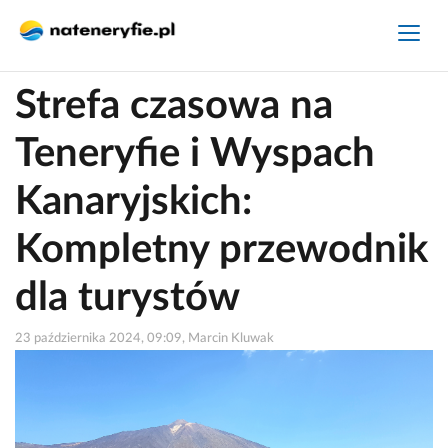
Strefa czasowa na
Teneryfie i Wyspach
Kanaryjskich:
Kompletny przewodnik
dla turystów
23 października 2024, 09:09, Marcin Kluwak