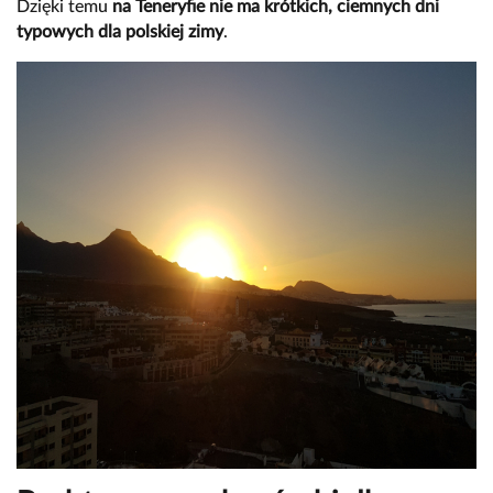
Dzięki temu
na Teneryfie nie ma krótkich, ciemnych dni
typowych dla polskiej zimy
.