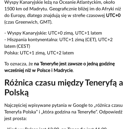
Wyspy Kanaryjskie leżą na Oceanie Atlantyckim, około
1500 km od Madrytu. Geograficznie bliżej im do Afryki niż
do Europy, dlatego znajdują się w strefie czasowej
UTC+0
(czas Greenwich, GMT).
- Wyspy Kanaryjskie: UTC+0 zimą, UTC+1 latem
- Hiszpania kontynentalna: UTC+1 zimą (CET), UTC+2
latem (CEST)
Polska: UTC+1 zimą, UTC+2 latem
To oznacza, że
na Teneryfie jest zawsze o jedną godzinę
wcześniej niż w Polsce i Madrycie
.
Różnica czasu między Teneryfą a
Polską
Najczęściej wpisywane pytania w Google to „różnica czasu
Teneryfa Polska” i „która godzina na Teneryfie”. Odpowiedź
jest prosta: