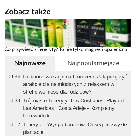
Zobacz także
Co przywieźć z Teneryfy? To nie tylko magnes i opalenizna
Najpopularniejsze
Najnowsze
09:34
Rodzinne wakacje nad morzem. Jak połączyć
atrakcje dla najmłodszych z relaksem w
strefie wellness dla rodziców?
14:33
Trójmiasto Teneryfy: Los Cristianos, Playa de
Las Americas i Costa Adeje - Kompletny
Przewodnik
14:12
Teneryfa - Wyspa bananów: Odkryj niezwykłe
plantacje