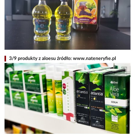
3/9 produkty z aloesu źródło: www.nateneryfie.pl