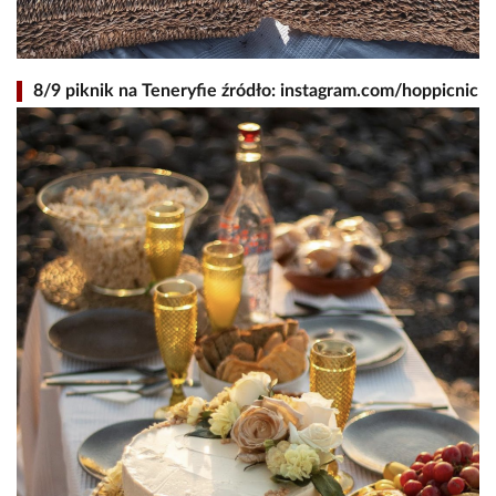
8/9 piknik na Teneryfie źródło: instagram.com/hoppicnic