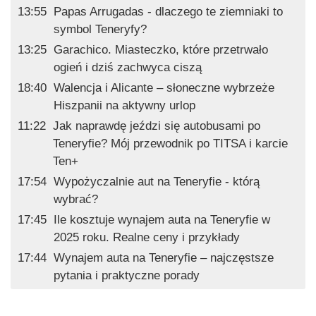
13:55
Papas Arrugadas - dlaczego te ziemniaki to
symbol Teneryfy?
13:25
Garachico. Miasteczko, które przetrwało
ogień i dziś zachwyca ciszą
18:40
Walencja i Alicante – słoneczne wybrzeże
Hiszpanii na aktywny urlop
11:22
Jak naprawdę jeździ się autobusami po
Teneryfie? Mój przewodnik po TITSA i karcie
Ten+
17:54
Wypożyczalnie aut na Teneryfie - którą
wybrać?
17:45
Ile kosztuje wynajem auta na Teneryfie w
2025 roku. Realne ceny i przykłady
17:44
Wynajem auta na Teneryfie – najczęstsze
pytania i praktyczne porady